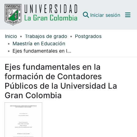
(curren
Iniciar sesión
Inicio
Trabajos de grado
Postgrados
Comunidades
Maestría en Educación
Ejes fundamentales en la formación de Contadores Públicos de la Universidad La Gran Colombia
Todo DSpace
Ejes fundamentales en la
Guías
formación de Contadores
Públicos de la Universidad La
Gran Colombia