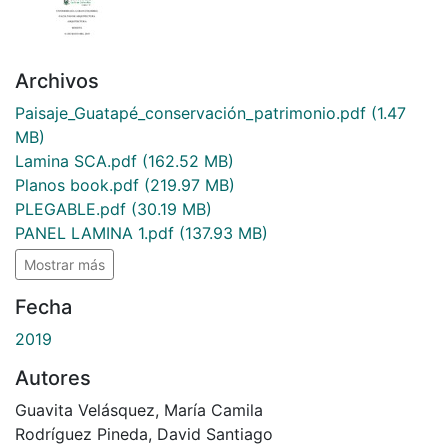
Archivos
Paisaje_Guatapé_conservación_patrimonio.pdf
(1.47
MB)
Lamina SCA.pdf
(162.52 MB)
Planos book.pdf
(219.97 MB)
PLEGABLE.pdf
(30.19 MB)
PANEL LAMINA 1.pdf
(137.93 MB)
Mostrar más
Fecha
2019
Autores
Guavita Velásquez, María Camila
Rodríguez Pineda, David Santiago