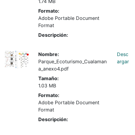
1.74 MB
Formato:
Adobe Portable Document
Format
Descripción:
Nombre:
Desc
Parque_Ecoturismo_Cualaman
argar
a_anexo4.pdf
Tamaño:
1.03 MB
Formato:
Adobe Portable Document
Format
Descripción: