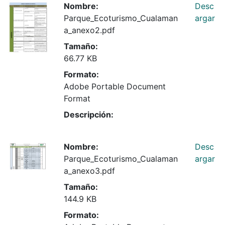
Nombre:
Desc
Parque_Ecoturismo_Cualaman
argar
a_anexo2.pdf
Tamaño:
66.77 KB
Formato:
Adobe Portable Document
Format
Descripción:
Nombre:
Desc
Parque_Ecoturismo_Cualaman
argar
a_anexo3.pdf
Tamaño:
144.9 KB
Formato: