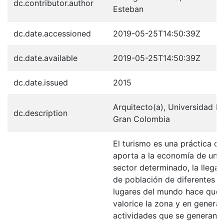
dc.contributor.author
Esteban
dc.date.accessioned
2019-05-25T14:50:39Z
dc.date.available
2019-05-25T14:50:39Z
dc.date.issued
2015
Arquitecto(a), Universidad L
dc.description
Gran Colombia
El turismo es una práctica q
aporta a la economía de un
sector determinado, la llega
de población de diferentes
lugares del mundo hace que 
valorice la zona y en general 
actividades que se generan 