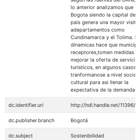
lo anterior analizamos que
Bogota siendo la capital del
pais genera una mayor visita
adepartamentos como
Cundinamarca y el Tolima. E
dinamicas hace que municipi
receptores,tomen medidas p
mejorar la oferta de servicio
turisticos, en algunos casos
tranformanose a nivel social 
cultural para asi llenar la
expectativa de la demanda.
dc.identifier.uri
http://hdl.handle.net/11396/
dc.publisher.branch
Bogotá
dc.subject
Sostenibilidad