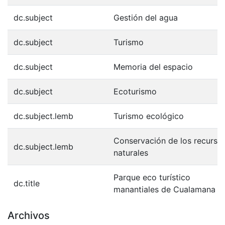
dc.subject
Gestión del agua
dc.subject
Turismo
dc.subject
Memoria del espacio
dc.subject
Ecoturismo
dc.subject.lemb
Turismo ecológico
Conservación de los recurso
dc.subject.lemb
naturales
Parque eco turístico
dc.title
manantiales de Cualamana
Archivos