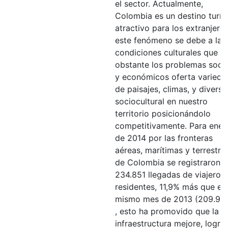
el sector. Actualmente,
Colombia es un destino turís
atractivo para los extranjeros
este fenómeno se debe a las
condiciones culturales que n
obstante los problemas socia
y económicos oferta varieda
de paisajes, climas, y diversi
sociocultural en nuestro
territorio posicionándolo
competitivamente. Para ener
de 2014 por las fronteras
aéreas, marítimas y terrestre
de Colombia se registraron
234.851 llegadas de viajeros
residentes, 11,9% más que en 
mismo mes de 2013 (209.967
, esto ha promovido que la
infraestructura mejore, logr