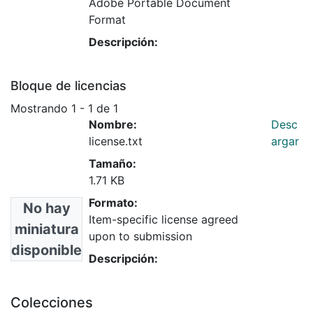
Adobe Portable Document
Format
Descripción:
Bloque de licencias
Mostrando
1 - 1 de 1
Nombre:
Desc
license.txt
argar
Tamaño:
1.71 KB
Formato:
No hay
Item-specific license agreed
miniatura
upon to submission
disponible
Descripción:
Colecciones