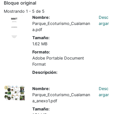
Bloque original
Mostrando
1 - 5 de 5
Nombre:
Desc
Parque_Ecoturismo_Cualaman
argar
a.pdf
Tamaño:
1.62 MB
Formato:
Adobe Portable Document
Format
Descripción:
Nombre:
Desc
Parque_Ecoturismo_Cualaman
argar
a_anexo1.pdf
Tamaño: