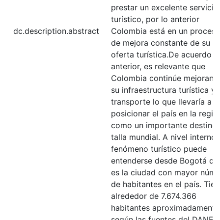
prestar un excelente servicio
turístico, por lo anterior
dc.description.abstract
Colombia está en un proces
de mejora constante de su
oferta turística.De acuerdo a
anterior, es relevante que
Colombia continúe mejorand
su infraestructura turística y
transporte lo que llevaría a
posicionar el país en la regió
como un importante destino
talla mundial. A nivel interno 
fenómeno turístico puede
entenderse desde Bogotá qu
es la ciudad con mayor núm
de habitantes en el país. Tie
alrededor de 7.674.366
habitantes aproximadamente
según las fuentes del DANE.