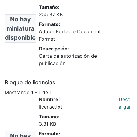
Tamaño:
255.37 KB
No hay
Formato:
miniatura
Adobe Portable Document
disponible
Format
Descripción:
Carta de autorización de
publicación
Bloque de licencias
Mostrando
1 - 1 de 1
Nombre:
Desc
license.txt
argar
Tamaño:
3.31 KB
Formato:
No hay