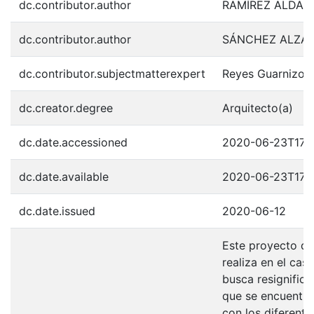
dc.contributor.author
RAMÍREZ ALDANA
dc.contributor.author
SÁNCHEZ ALZAT
dc.contributor.subjectmatterexpert
Reyes Guarnizo, 
dc.creator.degree
Arquitecto(a)
dc.date.accessioned
2020-06-23T17:3
dc.date.available
2020-06-23T17:3
dc.date.issued
2020-06-12
Este proyecto de
realiza en el ca
busca resignific
que se encuentra
con los diferent