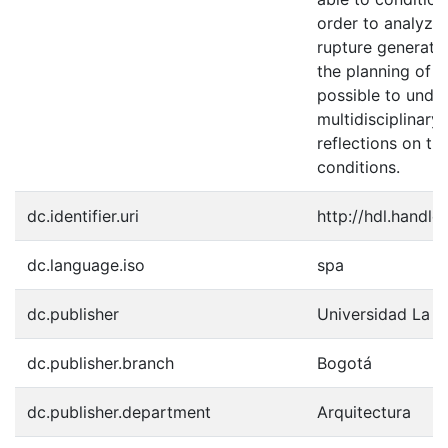
order to analyze
rupture generate
the planning of a 
possible to unde
multidisciplinary
reflections on t
conditions.
dc.identifier.uri
http://hdl.handl
dc.language.iso
spa
dc.publisher
Universidad La 
dc.publisher.branch
Bogotá
dc.publisher.department
Arquitectura