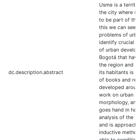
Usme is a territo
the city where s
to be part of the
this we can see t
problems of urba
identify crucial 
of urban develo
Bogotá that have
the region and i
dc.description.abstract
its habitants is 
of books and res
developed around
work on urban m
morphology, and 
goes hand in hand
analysis of the 
and is approache
inductive method
able to condition