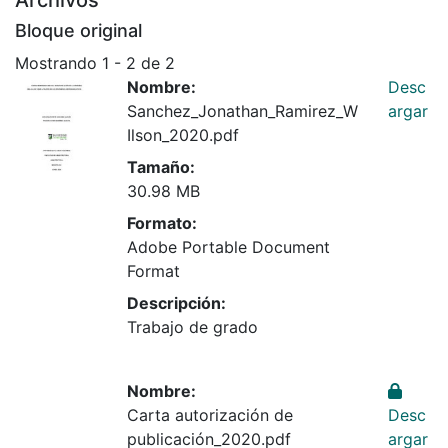
Archivos
Bloque original
Mostrando
1 - 2 de 2
Nombre:
Desc
Sanchez_Jonathan_Ramirez_W
argar
Ilson_2020.pdf
Tamaño:
30.98 MB
Formato:
Adobe Portable Document
Format
Descripción:
Trabajo de grado
Nombre:
Carta autorización de
Desc
publicación_2020.pdf
argar