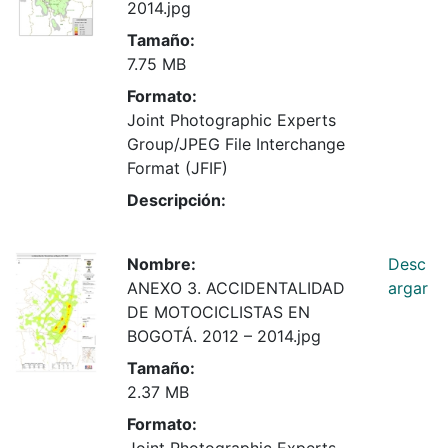
2014.jpg
Tamaño:
7.75 MB
Formato:
Joint Photographic Experts
Group/JPEG File Interchange
Format (JFIF)
Descripción:
Nombre:
Desc
ANEXO 3. ACCIDENTALIDAD
argar
DE MOTOCICLISTAS EN
BOGOTÁ. 2012 – 2014.jpg
Tamaño:
2.37 MB
Formato:
Joint Photographic Experts