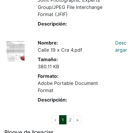
Group/JPEG File Interchange
Format (JFIF)
Descripción:
Nombre:
Desc
Calle 19 x Cra 4.pdf
argar
Tamaño:
380.11 KB
Formato:
Adobe Portable Document
Format
Descripción:
(current)
«
1
2
»
Bloque de licencias