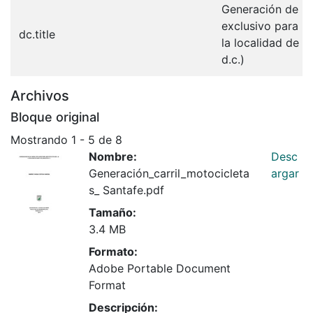
Generación de un 
exclusivo para m
dc.title
la localidad de S
d.c.)
Archivos
Bloque original
Mostrando
1 - 5 de 8
Nombre:
Desc
Generación_carril_motocicleta
argar
s_ Santafe.pdf
Tamaño:
3.4 MB
Formato:
Adobe Portable Document
Format
Descripción: