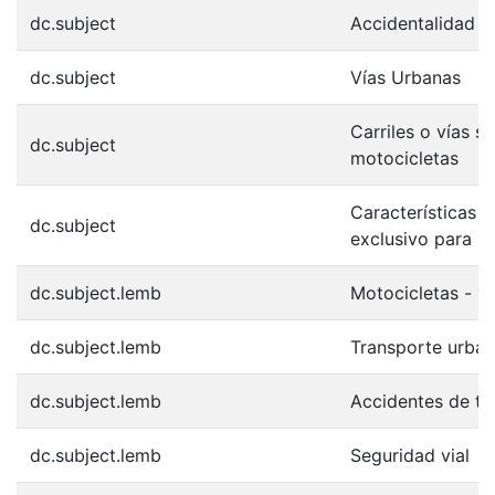
dc.subject
Accidentalidad
dc.subject
Vías Urbanas
Carriles o vías 
dc.subject
motocicletas
Características d
dc.subject
exclusivo para m
dc.subject.lemb
Motocicletas - ví
dc.subject.lemb
Transporte urba
dc.subject.lemb
Accidentes de tr
dc.subject.lemb
Seguridad vial