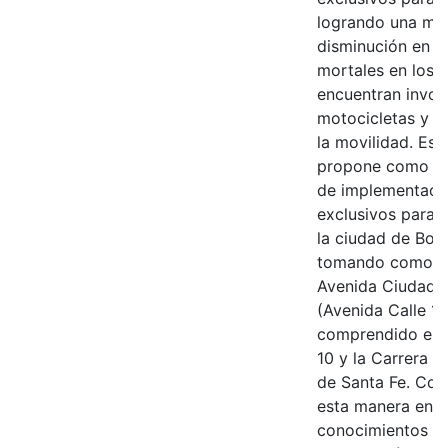
logrando una may
disminución en lo
mortales en los 
encuentran invol
motocicletas y m
la movilidad. Est
propone como un
de implementació
exclusivos para 
la ciudad de Bog
tomando como re
Avenida Ciudad 
(Avenida Calle 19
comprendido entr
10 y la Carrera 3
de Santa Fe. Con
esta manera en l
conocimientos e