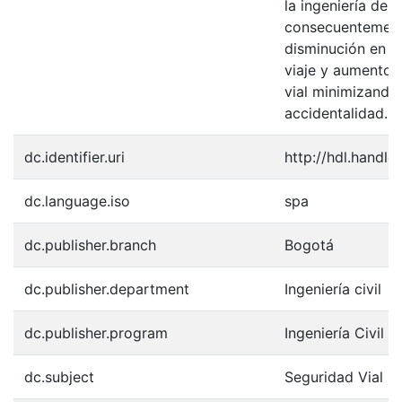
la ingeniería del 
consecuentement
disminución en l
viaje y aumento 
vial minimizando 
accidentalidad.
dc.identifier.uri
http://hdl.handle
dc.language.iso
spa
dc.publisher.branch
Bogotá
dc.publisher.department
Ingeniería civil
dc.publisher.program
Ingeniería Civil
dc.subject
Seguridad Vial