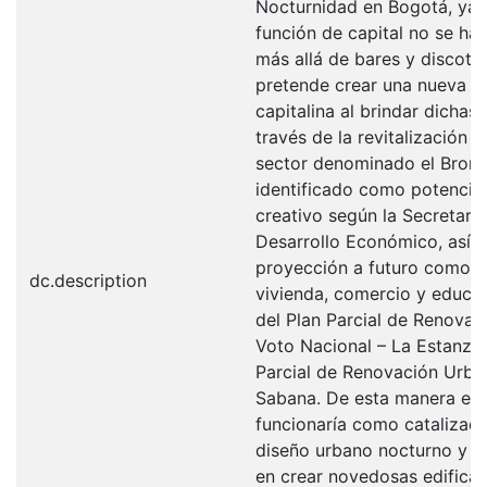
Nocturnidad en Bogotá, ya 
función de capital no se ha
más allá de bares y discote
pretende crear una nueva cu
capitalina al brindar dichas 
través de la revitalización 
sector denominado el Bronx
identificado como potencial 
creativo según la Secretarí
Desarrollo Económico, así 
proyección a futuro como c
dc.description
vivienda, comercio y educac
del Plan Parcial de Renova
Voto Nacional – La Estanzue
Parcial de Renovación Urba
Sabana. De esta manera el 
funcionaría como catalizad
diseño urbano nocturno y s
en crear novedosas edificac