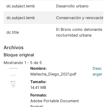
dc.subject.lemb
Desarrollo urbano
dc.subject.lemb
Conservación y renovación
El Bronx como detonante d
dc.title
nocturnidad urbana
Archivos
Bloque original
Mostrando
1 - 5 de 5
Nombre:
Desc
Mahecha_Diego_2021.pdf
argar
Tamaño:
14.41 MB
Formato:
Adobe Portable Document
Format