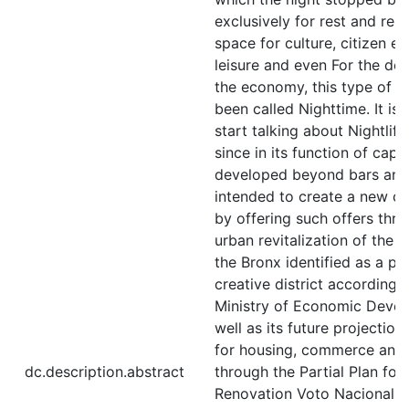
exclusively for rest and rest
space for culture, citizen e
leisure and even For the de
the economy, this type of 
been called Nighttime. It is 
start talking about Nightlife
since in its function of capit
developed beyond bars and d
intended to create a new cap
by offering such offers thr
urban revitalization of the s
the Bronx identified as a pot
creative district according 
Ministry of Economic Devel
well as its future projection
for housing, commerce and 
dc.description.abstract
through the Partial Plan for
Renovation Voto Nacional -