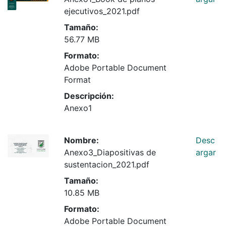
ejecutivos_2021.pdf
Tamaño:
56.77 MB
Formato:
Adobe Portable Document
Format
Descripción:
Anexo1
Nombre:
Desc
Anexo3_Diapositivas de
argar
sustentacion_2021.pdf
Tamaño:
10.85 MB
Formato:
Adobe Portable Document