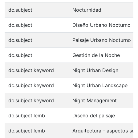
dc.subject
Nocturnidad
dc.subject
Diseño Urbano Nocturno
dc.subject
Paisaje Urbano Nocturno
dc.subject
Gestión de la Noche
dc.subject.keyword
Night Urban Design
dc.subject.keyword
Night Urban Landscape
dc.subject.keyword
Night Management
dc.subject.lemb
Diseño del paisaje
dc.subject.lemb
Arquitectura - aspectos soc