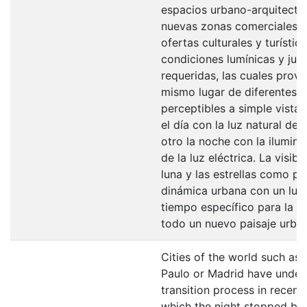
espacios urbano-arquitectó
nuevas zonas comerciales, r
ofertas culturales y turístic
condiciones lumínicas y jue
requeridas, las cuales prove
mismo lugar de diferentes e
perceptibles a simple vista:
el día con la luz natural del 
otro la noche con la iluminac
de la luz eléctrica. La visibi
luna y las estrellas como pa
dinámica urbana con un lug
tiempo específico para la g
todo un nuevo paisaje urba
Cities of the world such as
Paulo or Madrid have under
transition process in recent 
which the night stopped be