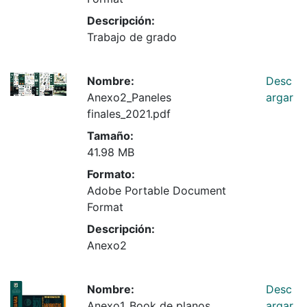
Descripción:
Trabajo de grado
Nombre:
Desc
Anexo2_Paneles
argar
finales_2021.pdf
Tamaño:
41.98 MB
Formato:
Adobe Portable Document
Format
Descripción:
Anexo2
Nombre:
Desc
Anexo1_Book de planos
argar