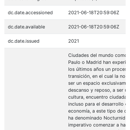
dc.date.accessioned
2021-06-18T20:59:06Z
dc.date.available
2021-06-18T20:59:06Z
dc.date.issued
2021
Ciudades del mundo como 
Paulo o Madrid han experi
los últimos años un proces
transición, en el cual la noc
ser un espacio exclusivame
descanso y reposo, a ser u
cultura, encuentro ciudadan
incluso para el desarrollo de
economía, a este tipo de di
ha denominado Nocturnidad
imperativo comenzar a habl