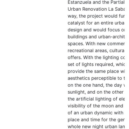
Estanzuela and the Partial P
Urban Renovation La Sabana.
way, the project would func
catalyst for an entire urban
design and would focus on 
buildings and urban-architec
spaces. With new commerci
recreational areas, cultural 
offers. With the lighting co
set of lights required, whic
provide the same place with
aesthetics perceptible to t
on the one hand, the day wi
sunlight, and on the other t
the artificial lighting of elec
visibility of the moon and s
of an urban dynamic with a 
place and time for the gener
whole new night urban land