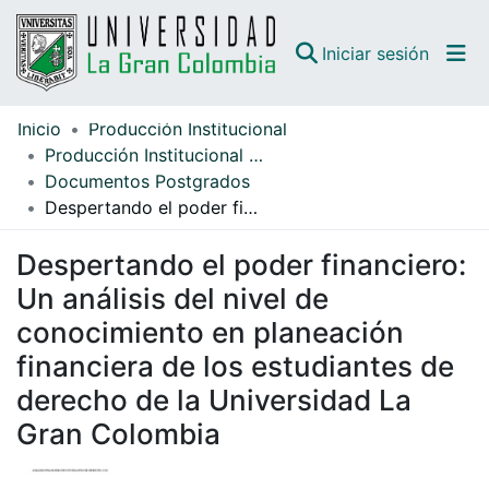
(curren
Iniciar sesión
Inicio
Producción Institucional
Comunidades
Producción Institucional Facultad Ciencias Económicas y Empresariales
Documentos Postgrados
Todo DSpace
Despertando el poder financiero: Un análisis del nivel de conocimiento en planeación financiera de los estudiantes de derecho de la Universidad La Gran Colombia
Guías
Despertando el poder financiero:
Un análisis del nivel de
conocimiento en planeación
financiera de los estudiantes de
derecho de la Universidad La
Gran Colombia