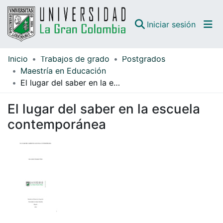
(curren
Iniciar sesión
Inicio
Trabajos de grado
Postgrados
Comunidades
Maestría en Educación
El lugar del saber en la escuela contemporánea
Todo DSpace
El lugar del saber en la escuela
Guías
contemporánea