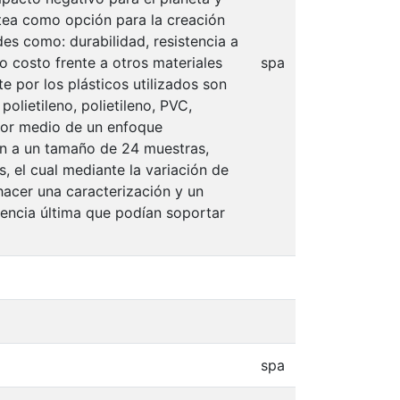
antea como opción para la creación
es como: durabilidad, resistencia a
jo costo frente a otros materiales
spa
e por los plásticos utilizados son
olietileno, polietileno, PVC,
a por medio de un enfoque
ón a un tamaño de 24 muestras,
 el cual mediante la variación de
acer una caracterización y un
encia última que podían soportar
spa