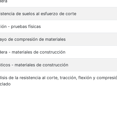
era
istencia de suelos al esfuerzo de corte
xión - pruebas físicas
ayo de compresión de materiales
era - materiales de construcción
sticos - materiales de construcción
lisis de la resistencia al corte, tracción, flexión y compres
iclado