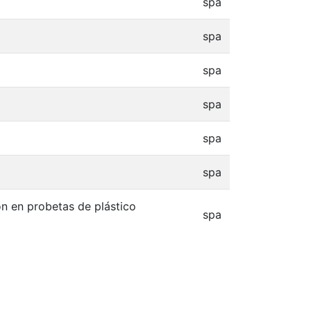
spa
spa
spa
spa
spa
spa
ión en probetas de plástico
spa