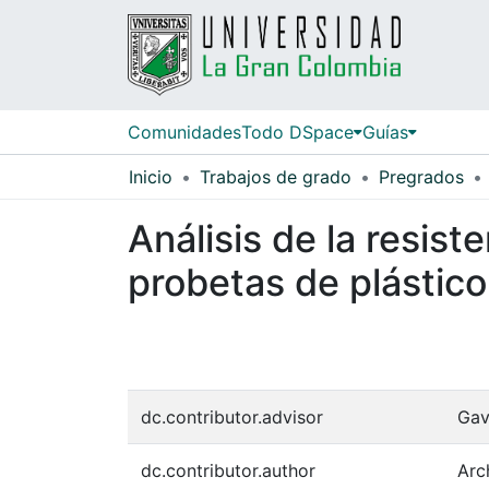
Comunidades
Todo DSpace
Guías
Inicio
Trabajos de grado
Pregrados
Análisis de la resist
probetas de plástico
dc.contributor.advisor
Gav
dc.contributor.author
Arc