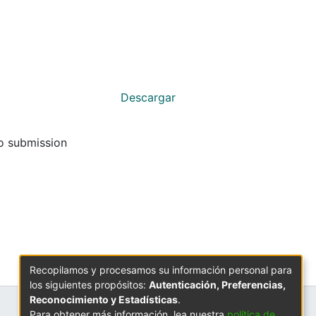
Descargar
to submission
Recopilamos y procesamos su información personal para
los siguientes propósitos:
Autenticación, Preferencias,
Reconocimiento y Estadísticas
.
Para obtener más información, lea nuestra
política de