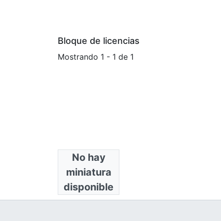
Bloque de licencias
Mostrando
1 - 1 de 1
No hay
Colecciones
miniatura
Ingeniería Civil
disponible