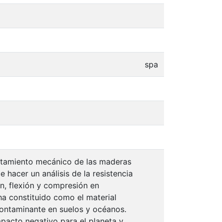
spa
ortamiento mecánico de las maderas
 hacer un análisis de la resistencia
n, flexión y compresión en
 ha constituido como el material
ontaminante en suelos y océanos.
mpacto negativo para el planeta y