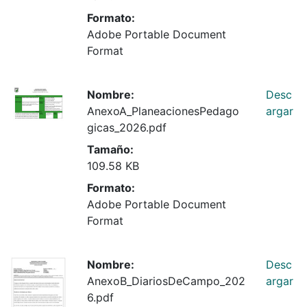
Formato:
Adobe Portable Document
Format
Nombre:
Desc
AnexoA_PlaneacionesPedago
argar
gicas_2026.pdf
Tamaño:
109.58 KB
Formato:
Adobe Portable Document
Format
Nombre:
Desc
AnexoB_DiariosDeCampo_202
argar
6.pdf