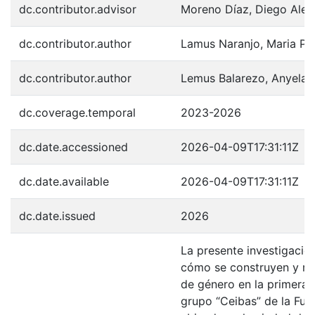
dc.contributor.advisor
Moreno Díaz, Diego Alex
dc.contributor.author
Lamus Naranjo, Maria Pa
dc.contributor.author
Lemus Balarezo, Anyela 
dc.coverage.temporal
2023-2026
dc.date.accessioned
2026-04-09T17:31:11Z
dc.date.available
2026-04-09T17:31:11Z
dc.date.issued
2026
La presente investigació
cómo se construyen y re
de género en la primera i
grupo “Ceibas” de la Fun