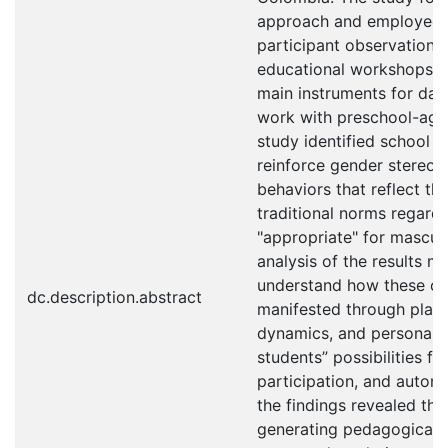
approach and employed 
participant observation,
educational workshops, an
main instruments for dat
work with preschool-aged
study identified school a
reinforce gender stereoty
behaviors that reflect the
traditional norms regard
"appropriate" for masculi
analysis of the results m
understand how these co
dc.description.abstract
manifested through play,
dynamics, and personal c
students” possibilities fo
participation, and auton
the findings revealed th
generating pedagogical s