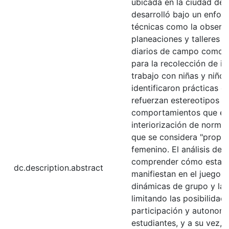
ubicada en la ciudad de 
desarrolló bajo un enfoqu
técnicas como la observa
planeaciones y talleres 
diarios de campo como i
para la recolección de in
trabajo con niñas y niños
identificaron prácticas e
refuerzan estereotipos d
comportamientos que evi
interiorización de normas
que se considera "propio
femenino. El análisis de 
comprender cómo estas 
dc.description.abstract
manifiestan en el juego, e
dinámicas de grupo y las
limitando las posibilidad
participación y autonomía
estudiantes, y a su vez, 