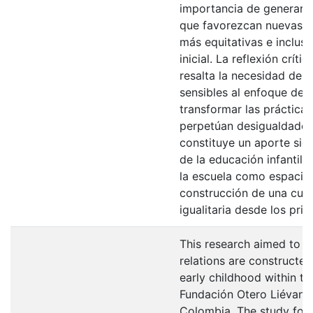
importancia de generar 
que favorezcan nuevas r
más equitativas e inclus
inicial. La reflexión crít
resalta la necesidad de 
sensibles al enfoque de 
transformar las práctica
perpetúan desigualdades.
constituye un aporte sig
de la educación infantil, a
la escuela como espacio 
construcción de una cult
igualitaria desde los pri
This research aimed to 
relations are constructe
early childhood within th
Fundación Otero Liévano,
Colombia. The study foll