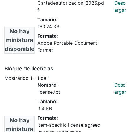
Cartadeautorizacion_2026.pd
Desc
f
argar
Tamaño:
180.74 KB
No hay
Formato:
miniatura
Adobe Portable Document
disponible
Format
Bloque de licencias
Mostrando
1 - 1 de 1
Nombre:
Desc
license.txt
argar
Tamaño:
3.4 KB
Formato:
No hay
Item-specific license agreed
miniatura