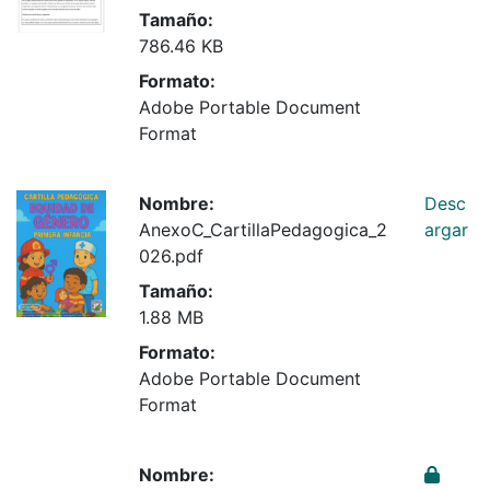
Tamaño:
786.46 KB
Formato:
Adobe Portable Document
Format
Nombre:
Desc
AnexoC_CartillaPedagogica_2
argar
026.pdf
Tamaño:
1.88 MB
Formato:
Adobe Portable Document
Format
Nombre: