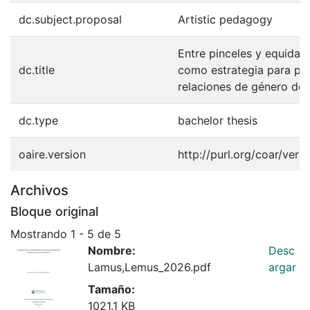
dc.subject.proposal
Artistic pedagogy
Entre pinceles y equidad:
dc.title
como estrategia para p
relaciones de género des
dc.type
bachelor thesis
oaire.version
http://purl.org/coar/ver
Archivos
Bloque original
Mostrando
1 - 5 de 5
Nombre:
Desc
Lamus,Lemus_2026.pdf
argar
Tamaño:
1021.1 KB