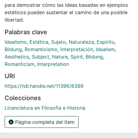
para demostrar cómo las ideas basadas en ejemplos
estéticos pueden sustentar el camino de una posible
libertad.
Palabras clave
Idealismo
,
Estética
,
Sujeto
,
Naturaleza
,
Espíritu
,
Bildung
,
Romanticismo
,
Interpretación
,
Idealism
,
Aesthetics
,
Subject
,
Nature
,
Spirit
,
Bildung
,
Romanticism
,
Interpretation
URI
https://hdl.handle.net/11396/8399
Colecciones
Licenciatura en Filosofía e Historia
Página completa del ítem