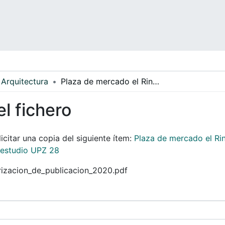
Arquitectura
Plaza de mercado el Rincón, la plaza de mercado como reactivador de dinámicas urbanas, caso de estudio UPZ 28
el fichero
icitar una copia del siguiente ítem:
Plaza de mercado el Ri
 estudio UPZ 28
orizacion_de_publicacion_2020.pdf