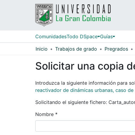
Comunidades
Todo DSpace
Guías
Inicio
Trabajos de grado
Pregrados
Solicitar una copia d
Introduzca la siguiente información para sol
reactivador de dinámicas urbanas, caso de
Solicitando el siguiente fichero: Carta_aut
Nombre *