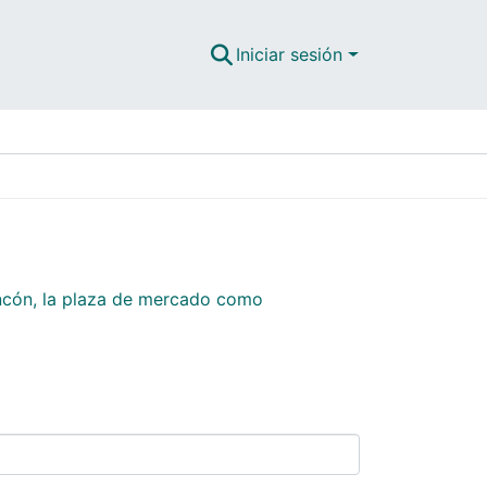
Iniciar sesión
ncón, la plaza de mercado como