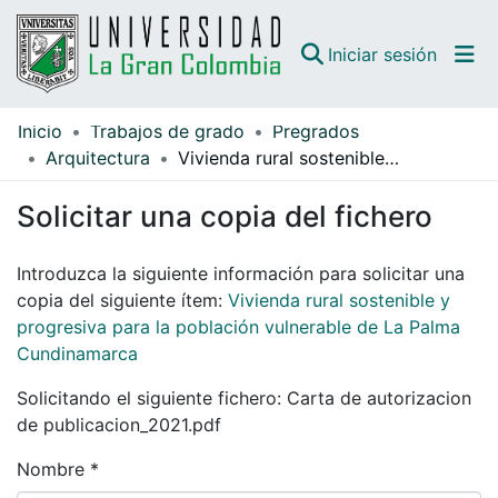
(curren
Iniciar sesión
Inicio
Trabajos de grado
Pregrados
Comunidades
Arquitectura
Vivienda rural sostenible y progresiva para la población vulnerable de La Palma Cundinamarca
Todo DSpace
Solicitar una copia del fichero
Guías
Introduzca la siguiente información para solicitar una
copia del siguiente ítem:
Vivienda rural sostenible y
progresiva para la población vulnerable de La Palma
Cundinamarca
Solicitando el siguiente fichero: Carta de autorizacion
de publicacion_2021.pdf
Nombre *