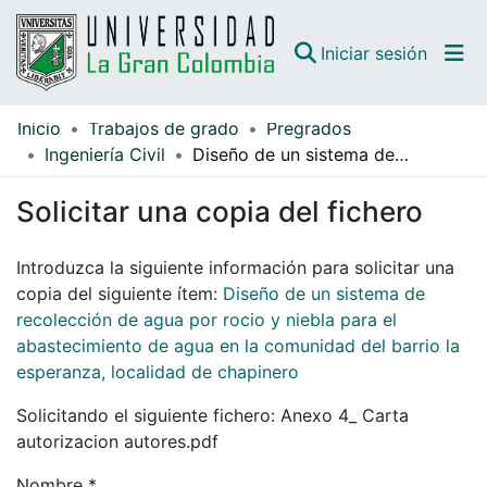
(curren
Iniciar sesión
Inicio
Trabajos de grado
Pregrados
Comunidades
Ingeniería Civil
Diseño de un sistema de recolección de agua por rocio y niebla para el abastecimiento de agua en la comunidad del barrio la esperanza, localidad de chapinero
Todo DSpace
Solicitar una copia del fichero
Guías
Introduzca la siguiente información para solicitar una
copia del siguiente ítem:
Diseño de un sistema de
recolección de agua por rocio y niebla para el
abastecimiento de agua en la comunidad del barrio la
esperanza, localidad de chapinero
Solicitando el siguiente fichero: Anexo 4_ Carta
autorizacion autores.pdf
Nombre *