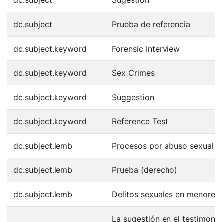
dc.subject
Sugestión
dc.subject
Prueba de referencia
dc.subject.keyword
Forensic Interview
dc.subject.keyword
Sex Crimes
dc.subject.keyword
Suggestion
dc.subject.keyword
Reference Test
dc.subject.lemb
Procesos por abuso sexual d
dc.subject.lemb
Prueba (derecho)
dc.subject.lemb
Delitos sexuales en menores
La sugestión en el testimonio