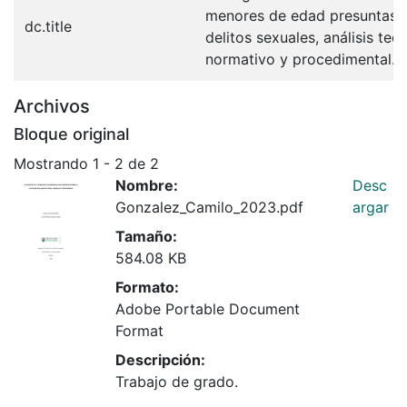
menores de edad presuntas v
dc.title
delitos sexuales, análisis teór
normativo y procedimental.
Archivos
Bloque original
Mostrando
1 - 2 de 2
Nombre:
Desc
Gonzalez_Camilo_2023.pdf
argar
Tamaño:
584.08 KB
Formato:
Adobe Portable Document
Format
Descripción:
Trabajo de grado.