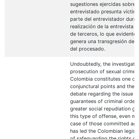
sugestiones ejercidas sobre e
entrevistado presunta víctima
parte del entrevistador duran
realización de la entrevista o
de terceros, lo que evidente
genera una transgresión de l
del procesado.
Undoubtedly, the investigati
prosecution of sexual crimes 
Colombia constitutes one of 
conjunctural points and the g
debate regarding the issue o
guarantees of criminal order;
greater social repudiation g
this type of offense, even mo
case of those committed aga
has led the Colombian legisla
of safeguarding the rights of 