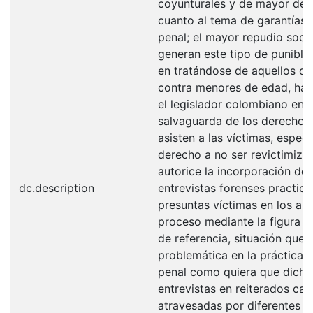
coyunturales y de mayor deb
cuanto al tema de garantías 
penal; el mayor repudio soci
generan este tipo de punible
en tratándose de aquellos c
contra menores de edad, ha
el legislador colombiano en p
salvaguarda de los derechos 
asisten a las víctimas, espec
derecho a no ser revictimiza
autorice la incorporación de 
dc.description
entrevistas forenses practica
presuntas víctimas en los alb
proceso mediante la figura d
de referencia, situación que r
problemática en la práctica ju
penal como quiera que dicha
entrevistas en reiterados ca
atravesadas por diferentes t