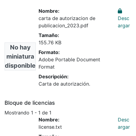
Nombre:
carta de autorizacion de
Desc
publicacion_2023.pdf
argar
Tamaño:
155.76 KB
No hay
Formato:
miniatura
Adobe Portable Document
disponible
Format
Descripción:
Carta de autorización.
Bloque de licencias
Mostrando
1 - 1 de 1
Nombre:
Desc
license.txt
argar