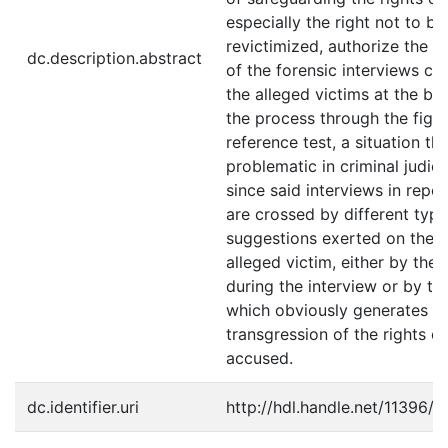
especially the right not to be
revictimized, authorize the i
dc.description.abstract
of the forensic interviews ca
the alleged victims at the be
the process through the figur
reference test, a situation tha
problematic in criminal judici
since said interviews in repe
are crossed by different type
suggestions exerted on the i
alleged victim, either by the 
during the interview or by thi
which obviously generates a
transgression of the rights of
accused.
dc.identifier.uri
http://hdl.handle.net/11396/