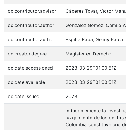
dc.contributor.advisor
Cáceres Tovar, Víctor Manue
dc.contributor.author
González Gómez, Camilo Alf
dc.contributor.author
Espitia Raba, Genny Paola
dc.creator.degree
Magister en Derecho
dc.date.accessioned
2023-03-29T01:00:51Z
dc.date.available
2023-03-29T01:00:51Z
dc.date.issued
2023
Indudablemente la investigac
juzgamiento de los delitos s
Colombia constituye uno de 