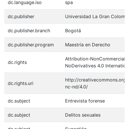
dc.language.iso
spa
dc.publisher
Universidad La Gran Colomb
dc.publisher.branch
Bogotá
dc.publisher.program
Maestría en Derecho
Attribution-NonCommercial-
dc.rights
NoDerivatives 4.0 Internation
http://creativecommons.org/
dc.rights.uri
nc-nd/4.0/
dc.subject
Entrevista forense
dc.subject
Delitos sexuales