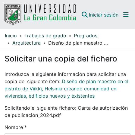
(curren
Iniciar sesión
Inicio
Trabajos de grado
Pregrados
Comunidades
Arquitectura
Diseño de plan maestro en el distrito de Viikki, Helsinki creando comunidad en viviendas, edificios nuevos y existentes
Todo DSpace
Solicitar una copia del fichero
Guías
Introduzca la siguiente información para solicitar una
copia del siguiente ítem:
Diseño de plan maestro en el
distrito de Viikki, Helsinki creando comunidad en
viviendas, edificios nuevos y existentes
Solicitando el siguiente fichero: Carta de autorización
de publicación_2024.pdf
Nombre *