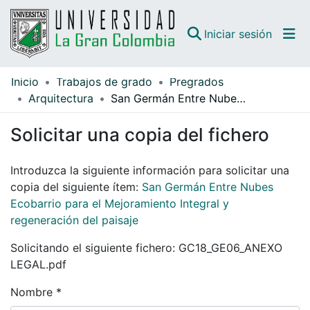
(curren
Iniciar sesión
Inicio
Trabajos de grado
Pregrados
Comunidades
Arquitectura
San Germán Entre Nubes Ecobarrio para el Mejoramiento Integral y regeneración del paisaje
Todo DSpace
Solicitar una copia del fichero
Guías
Introduzca la siguiente información para solicitar una
copia del siguiente ítem:
San Germán Entre Nubes
Ecobarrio para el Mejoramiento Integral y
regeneración del paisaje
Solicitando el siguiente fichero: GC18_GE06_ANEXO
LEGAL.pdf
Nombre *