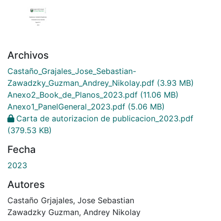
Archivos
Castaño_Grajales_Jose_Sebastian-
Zawadzky_Guzman_Andrey_Nikolay.pdf
(3.93 MB)
Anexo2_Book_de_Planos_2023.pdf
(11.06 MB)
Anexo1_PanelGeneral_2023.pdf
(5.06 MB)
Carta de autorizacion de publicacion_2023.pdf
(379.53 KB)
Fecha
2023
Autores
Castaño Grjajales, Jose Sebastian
Zawadzky Guzman, Andrey Nikolay