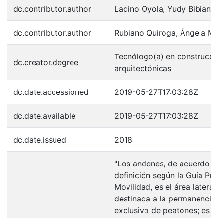
dc.contributor.author
Ladino Oyola, Yudy Bibiana
dc.contributor.author
Rubiano Quiroga, Ángela Ma
Tecnólogo(a) en construcci
dc.creator.degree
arquitectónicas
dc.date.accessioned
2019-05-27T17:03:28Z
dc.date.available
2019-05-27T17:03:28Z
dc.date.issued
2018
"Los andenes, de acuerdo c
definición según la Guía Prá
Movilidad, es el área lateral
destinada a la permanencia y
exclusivo de peatones; es de