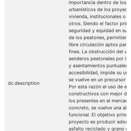
importancia dentro de los 
urbanísticos de los proyect
vivienda, institucionales o vi
otros. Siendo el factor primo
seguridad y equidad en su 
de los peatones, permitien
libre circulación aptos para
fines. La obstrucción del us
senderos peatonales por le
y asentamientos puntuales l
accesibilidad, impide su uso
se vuelve en un precursor d
dc.description
Por esta razón el uso de el
constructivos con mejor d
los presentes en el mercado,
concreto, se vuelve una alte
funcional. El objetivo princi
proyecto es producir adoqu
asfalto reciclado y grano d