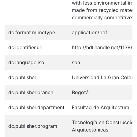
with less environmental imp
made from recycled materia
commercially competitive"
dc.format.mimetype
application/pdf
dc.identifier.uri
http://hdl.handle.net/11396
dc.language.iso
spa
dc.publisher
Universidad La Gran Colom
dc.publisher.branch
Bogotá
dc.publisher.department
Facultad de Arquitectura
Tecnología en Construccion
dc.publisher.program
Arquitectónicas