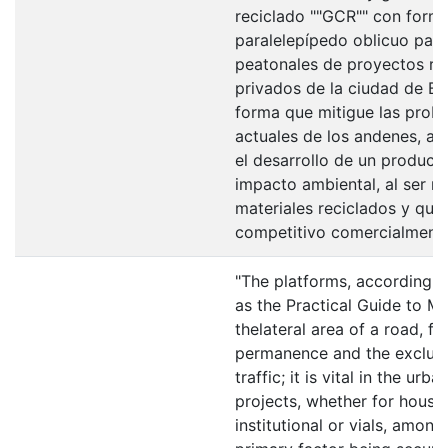
reciclado ""GCR"" con form
paralelepípedo oblicuo par
peatonales de proyectos re
privados de la ciudad de Bo
forma que mitigue las prob
actuales de los andenes, a 
el desarrollo de un produc
impacto ambiental, al ser r
materiales reciclados y que
competitivo comercialment
"The platforms, according to
as the Practical Guide to Mob
thelateral area of a road, fo
permanence and the exclusi
traffic; it is vital in the urb
projects, whether for housin
institutional or vials, among