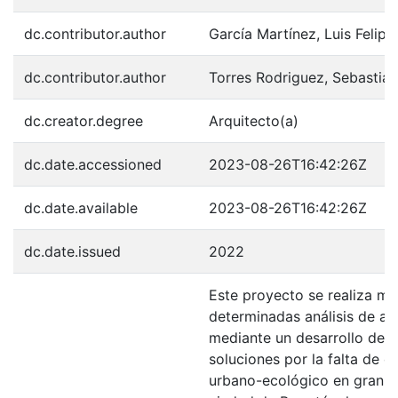
dc.contributor.author
García Martínez, Luis Felipe
dc.contributor.author
Torres Rodriguez, Sebastián
dc.creator.degree
Arquitecto(a)
dc.date.accessioned
2023-08-26T16:42:26Z
dc.date.available
2023-08-26T16:42:26Z
dc.date.issued
2022
Este proyecto se realiza me
determinadas análisis de af
mediante un desarrollo de p
soluciones por la falta de c
urbano-ecológico en gran p