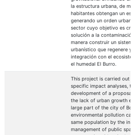
la estructura urbana, de ma
habitantes obtengan un esp
generando un orden urbano 
sector cuyo objetivo es cre
solución a la contaminación
manera construir un sistem
urbanístico que regenere y 
integración con el ecosist
el humedal El Burro.
This project is carried out 
specific impact analyses, t
development of a proposal i
the lack of urban growth eco
large part of the city of Bo
environmental pollution cau
same population by the ina
management of public spac