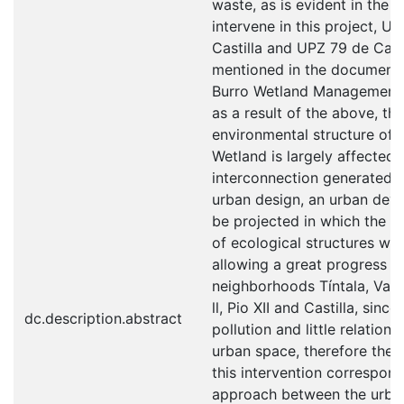
waste, as is evident in the 
intervene in this project, U
Castilla and UPZ 79 de Cal
mentioned in the document 
Burro Wetland Management 
as a result of the above, th
environmental structure of t
Wetland is largely affected
interconnection generated 
urban design, an urban deve
be projected in which the 
of ecological structures will
allowing a great progress t
neighborhoods Tíntala, Vall
ll, Pio XII and Castilla, sinc
dc.description.abstract
pollution and little relation 
urban space, therefore the 
this intervention correspond
approach between the urban