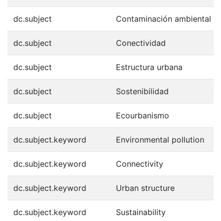
dc.subject
Contaminación ambiental
dc.subject
Conectividad
dc.subject
Estructura urbana
dc.subject
Sostenibilidad
dc.subject
Ecourbanismo
dc.subject.keyword
Environmental pollution
dc.subject.keyword
Connectivity
dc.subject.keyword
Urban structure
dc.subject.keyword
Sustainability