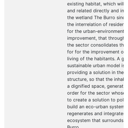
existing habitat, which will
and related directly and indi
the wetland The Burro since
the interrelation of resident
for the urban-environmental
improvement, that through a
the sector consolidates the 
for for the improvement of 
living of the habitants. A gr
sustainable urban model is
providing a solution in the 
structure, so that the inhabi
a dignified space, generati
order for the sector whose o
to create a solution to poll
build an eco-urban system 
regenerates and integrates 
ecosystem that surrounds t
Burro.