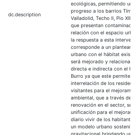
ecológicas, permitiendo un 
progreso a los barrios Tínta
dc.description
Valladolid, Techo ll, Pio XII y
que presentan contaminaci
relación con el espacio urb
la respuesta a esta interven
corresponde a un planteami
urbano con el hábitat existe
será mejorado y relacionad
directa e indirecta con el h
Burro ya que este permite l
interrelación de los resident
visitantes para el mejorami
ambiental, que a través de 
renovación en el sector, se 
unificación para el mejoram
diario vivir de los habitante
un modelo urbano sostenibl
gravitacional brindando una