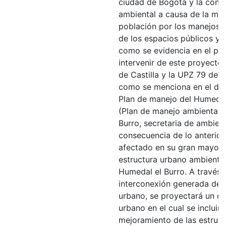
ciudad de Bogotá y la cont
ambiental a causa de la mi
población por los manejos 
de los espacios públicos y 
como se evidencia en el po
intervenir de este proyecto,
de Castilla y la UPZ 79 de 
como se menciona en el do
Plan de manejo del Humedal
(Plan de manejo ambiental 
Burro, secretaria de ambien
consecuencia de lo anterior
afectado en su gran mayoría
estructura urbano ambiental
Humedal el Burro. A través 
interconexión generada des
urbano, se proyectará un de
urbano en el cual se incluirá
mejoramiento de las estruct