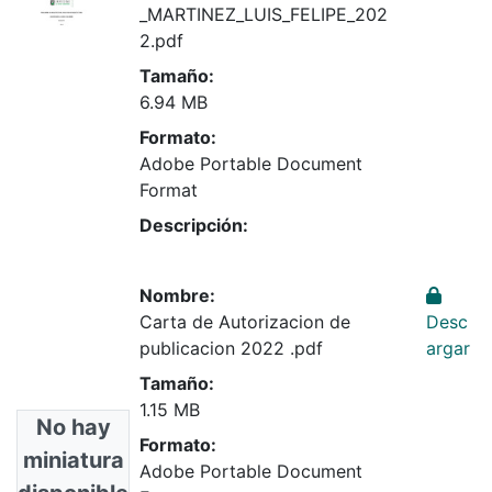
_MARTINEZ_LUIS_FELIPE_202
2.pdf
Tamaño:
6.94 MB
Formato:
Adobe Portable Document
Format
Descripción:
Nombre:
Carta de Autorizacion de
Desc
publicacion 2022 .pdf
argar
Tamaño:
1.15 MB
No hay
Formato:
miniatura
Adobe Portable Document