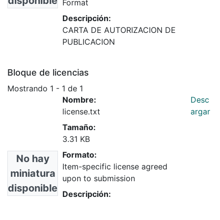
disponible
Format
Descripción:
CARTA DE AUTORIZACION DE
PUBLICACION
Bloque de licencias
Mostrando
1 - 1 de 1
Nombre:
Desc
license.txt
argar
Tamaño:
3.31 KB
Formato:
No hay
Item-specific license agreed
miniatura
upon to submission
disponible
Descripción: