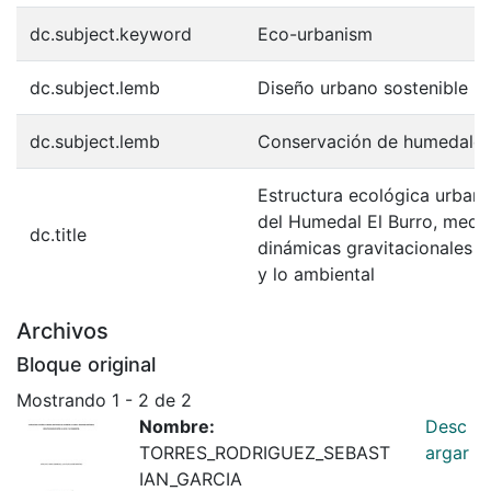
dc.subject.keyword
Eco-urbanism
dc.subject.lemb
Diseño urbano sostenible
dc.subject.lemb
Conservación de humedale
Estructura ecológica urbana
del Humedal El Burro, medi
dc.title
dinámicas gravitacionales en
y lo ambiental
Archivos
Bloque original
Mostrando
1 - 2 de 2
Nombre:
Desc
TORRES_RODRIGUEZ_SEBAST
argar
IAN_GARCIA