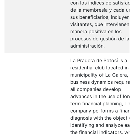
con los índices de satisfacc
de la membresía y cada un
sus beneficiarios, incluyend
visitantes, que intervienen 
manera positiva en los
procesos de gestión de la
administración.
La Pradera de Potosí is a
residential club located in t
municipality of La Calera,
business dynamics requires 
all companies develop
advances in the use of long
term financial planning, The
company performs a financi
diagnosis with the objective
identifying and analyze eac
the financial indicators, whi