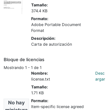
Tamaño:
374.4 KB
Formato:
Adobe Portable Document
Format
Descripción:
Carta de autorización
Bloque de licencias
Mostrando
1 - 1 de 1
Nombre:
Desc
license.txt
argar
Tamaño:
1.71 KB
Formato:
No hay
Item-specific license agreed