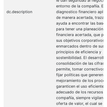
le dan seguridad al negocio 
entorno de la compañía. El
dc.description
diagnostico financiero apli
de manera acertada, traza 
ayuda a encontrar las bases
para tener una planeación
financiera acertada, que pe
sus objetivos corporativos
enmarcados dentro de sus
principios de eficiencia y
sostenibilidad. El desarrollo
consolidación de las cifras
permite, tomar correctivos 
fijar políticas que generen
mejoramiento de los proces
garanticen el uso eficiente 
adecuado de los recursos d
compañía, siempre vigilando
oferta de valor, el cual se m