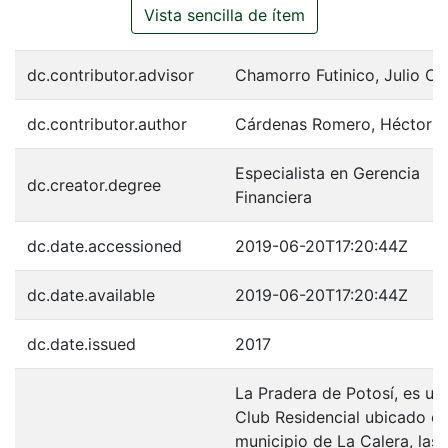
Vista sencilla de ítem
dc.contributor.advisor
Chamorro Futinico, Julio Cé
dc.contributor.author
Cárdenas Romero, Héctor Is
Especialista en Gerencia
dc.creator.degree
Financiera
dc.date.accessioned
2019-06-20T17:20:44Z
dc.date.available
2019-06-20T17:20:44Z
dc.date.issued
2017
La Pradera de Potosí, es un
Club Residencial ubicado en
municipio de La Calera, las