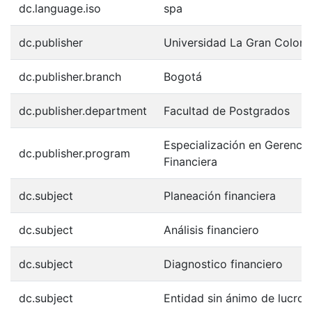
dc.language.iso
spa
dc.publisher
Universidad La Gran Colom
dc.publisher.branch
Bogotá
dc.publisher.department
Facultad de Postgrados
Especialización en Gerencia
dc.publisher.program
Financiera
dc.subject
Planeación financiera
dc.subject
Análisis financiero
dc.subject
Diagnostico financiero
dc.subject
Entidad sin ánimo de lucro