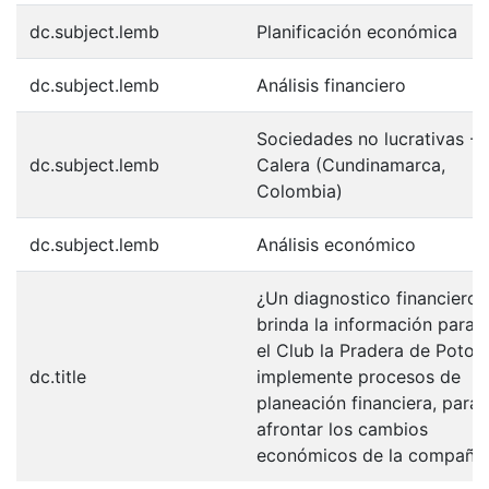
dc.subject.lemb
Planificación económica
dc.subject.lemb
Análisis financiero
Sociedades no lucrativas - 
dc.subject.lemb
Calera (Cundinamarca,
Colombia)
dc.subject.lemb
Análisis económico
¿Un diagnostico financiero
brinda la información para 
el Club la Pradera de Potosi
dc.title
implemente procesos de
planeación financiera, para
afrontar los cambios
económicos de la compañía