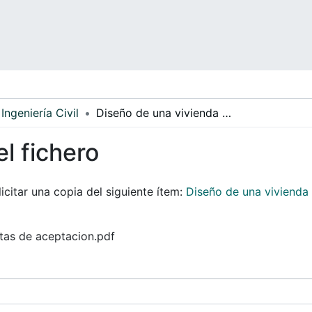
Ingeniería Civil
Diseño de una vivienda modelo eco-amigable en el muncipio de Guaduas Cundinamarca
el fichero
icitar una copia del siguiente ítem:
Diseño de una vivienda
otas de aceptacion.pdf