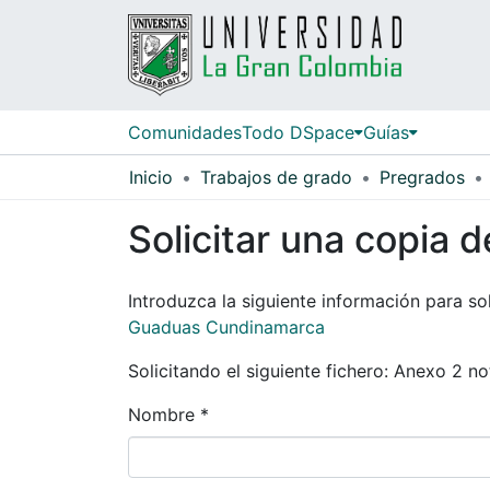
Comunidades
Todo DSpace
Guías
Inicio
Trabajos de grado
Pregrados
Solicitar una copia d
Introduzca la siguiente información para sol
Guaduas Cundinamarca
Solicitando el siguiente fichero: Anexo 2 n
Nombre *