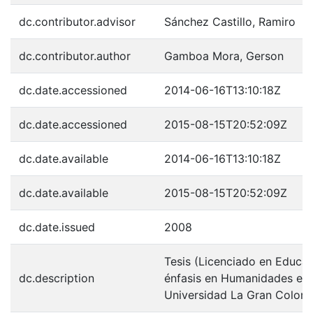
dc.contributor.advisor
Sánchez Castillo, Ramiro
dc.contributor.author
Gamboa Mora, Gerson
dc.date.accessioned
2014-06-16T13:10:18Z
dc.date.accessioned
2015-08-15T20:52:09Z
dc.date.available
2014-06-16T13:10:18Z
dc.date.available
2015-08-15T20:52:09Z
dc.date.issued
2008
Tesis (Licenciado en Educa
dc.description
énfasis en Humanidades e in
Universidad La Gran Colom