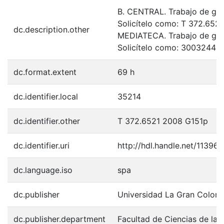
B. CENTRAL. Trabajo de gra
Solicítelo como: T 372.652
dc.description.other
MEDIATECA. Trabajo de gr
Solicítelo como: 3003244
dc.format.extent
69 h
dc.identifier.local
35214
dc.identifier.other
T 372.6521 2008 G151p
dc.identifier.uri
http://hdl.handle.net/11396/
dc.language.iso
spa
dc.publisher
Universidad La Gran Colom
dc.publisher.department
Facultad de Ciencias de la 