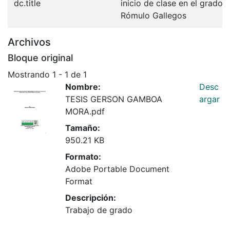
dc.title
inicio de clase en el grado 
Rómulo Gallegos
Archivos
Bloque original
Mostrando
1 - 1 de 1
Nombre:
Desc
TESIS GERSON GAMBOA
argar
MORA.pdf
Tamaño:
950.21 KB
Formato:
Adobe Portable Document
Format
Descripción:
Trabajo de grado