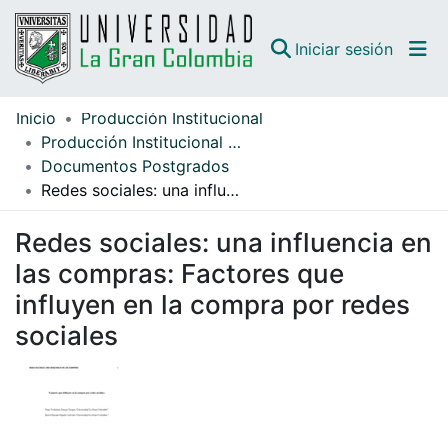
(curren
Iniciar sesión
Inicio
Producción Institucional
Comunidades
Producción Institucional Facultad Ciencias Económicas y Empresariales
Documentos Postgrados
Todo DSpace
Redes sociales: una influencia en las compras: Factores que influyen en la compra por redes sociales
Guías
Redes sociales: una influencia en
las compras: Factores que
influyen en la compra por redes
sociales