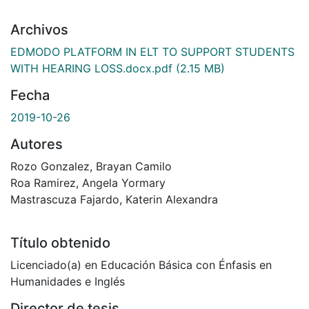
Archivos
EDMODO PLATFORM IN ELT TO SUPPORT STUDENTS
WITH HEARING LOSS.docx.pdf
(2.15 MB)
Fecha
2019-10-26
Autores
Rozo Gonzalez, Brayan Camilo
Roa Ramirez, Angela Yormary
Mastrascuza Fajardo, Katerin Alexandra
Título obtenido
Licenciado(a) en Educación Básica con Énfasis en
Humanidades e Inglés
Director de tesis