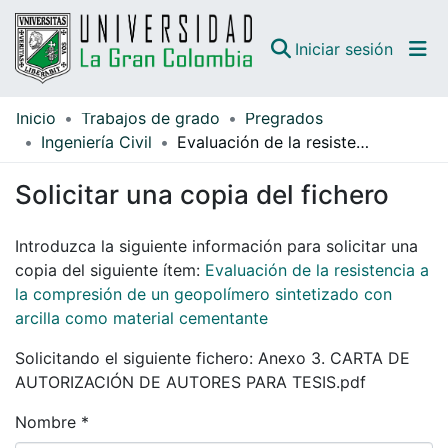
(curren
Iniciar sesión
Inicio
Trabajos de grado
Pregrados
Comunidades
Ingeniería Civil
Evaluación de la resistencia a la compresión de un geopolímero sintetizado con arcilla como material cementante
Todo DSpace
Solicitar una copia del fichero
Guías
Introduzca la siguiente información para solicitar una
copia del siguiente ítem:
Evaluación de la resistencia a
la compresión de un geopolímero sintetizado con
arcilla como material cementante
Solicitando el siguiente fichero: Anexo 3. CARTA DE
AUTORIZACIÓN DE AUTORES PARA TESIS.pdf
Nombre *