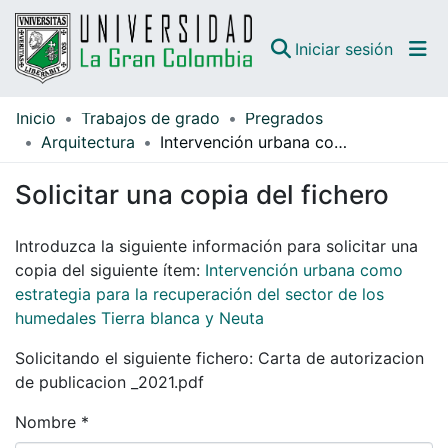
(curren
Iniciar sesión
Inicio
Trabajos de grado
Pregrados
Comunidades
Arquitectura
Intervención urbana como estrategia para la recuperación del sector de los humedales Tierra blanca y Neuta
Todo DSpace
Solicitar una copia del fichero
Guías
Introduzca la siguiente información para solicitar una
copia del siguiente ítem:
Intervención urbana como
estrategia para la recuperación del sector de los
humedales Tierra blanca y Neuta
Solicitando el siguiente fichero: Carta de autorizacion
de publicacion _2021.pdf
Nombre *