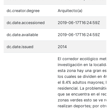
dc.creator.degree
Arquitecto(a)
dc.date.accessioned
2019-06-17T16:24:59Z
dc.date.available
2019-06-17T16:24:59Z
dc.date.issued
2014
El corredor ecológico metr
investigación en la localid
esta zona hay una gran esc
los cuales se dividen en 4
el 8.4% adultos mayores; En
residencial. La problemática
que se encuentra en el recur
zonas verdes esto se ve ref
realizan deportes; por otro