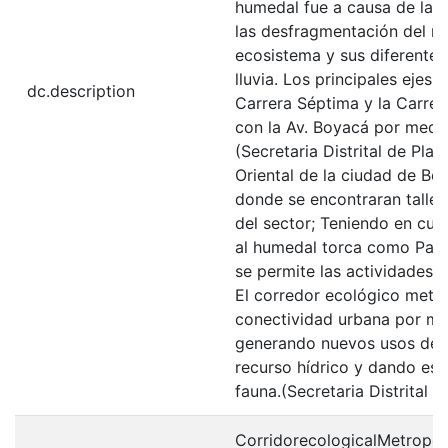
humedal fue a causa de la c
las desfragmentación del rec
ecosistema y sus diferente
lluvia. Los principales ejes 
dc.description
Carrera Séptima y la Carre
con la Av. Boyacá por medio
(Secretaria Distrital de Pla
Oriental de la ciudad de Bo
donde se encontraran taller
del sector; Teniendo en cue
al humedal torca como Parq
se permite las actividades 
El corredor ecológico metro
conectividad urbana por med
generando nuevos usos del 
recurso hídrico y dando espa
fauna.(Secretaria Distrital 
CorridorecologicalMetropol