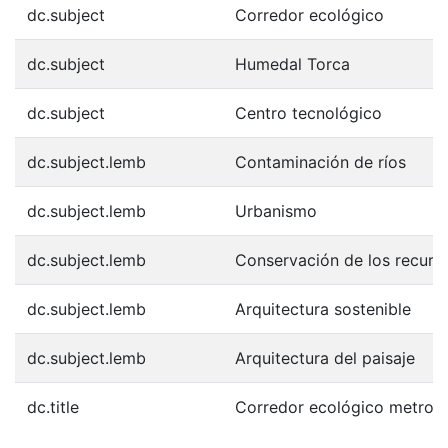
dc.subject
Corredor ecológico
dc.subject
Humedal Torca
dc.subject
Centro tecnológico
dc.subject.lemb
Contaminación de ríos
dc.subject.lemb
Urbanismo
dc.subject.lemb
Conservación de los recurso
dc.subject.lemb
Arquitectura sostenible
dc.subject.lemb
Arquitectura del paisaje
dc.title
Corredor ecológico metropo