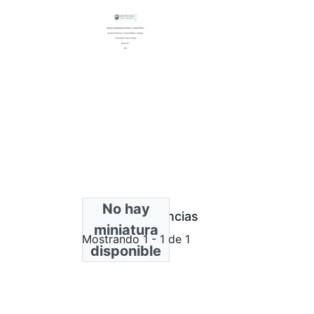
No hay
Bloque de licencias
miniatura
Mostrando
1 - 1 de 1
disponible