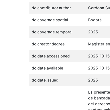
dc.contributor.author
Cardona Su
dc.coverage.spatial
Bogotá
dc.coverage.temporal
2025
dc.creator.degree
Magister e
dc.date.accessioned
2025-10-15
dc.date.available
2025-10-15
dc.date.issued
2025
La presente
de bancadas
del derecho
contradicci