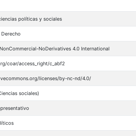
iencias políticas y sociales
n Derecho
-NonCommercial-NoDerivatives 4.0 International
.org/coar/access_right/c_abf2
tivecommons.org/licenses/by-nc-nd/4.0/
Ciencias sociales)
presentativo
líticos