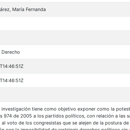
árez, María Fernanda
n Derecho
T14:46:51Z
T14:46:51Z
 investigación tiene como objetivo exponer como la potestad
 974 de 2005 a los partidos políticos, con relación a las 
 al voto de los congresistas que se alejen de la postura de
ón con la imposibilidad de restringir derechos políticos sin 