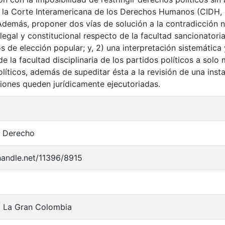
 la Corte Interamericana de los Derechos Humanos (CIDH, 
demás, proponer dos vías de solución a la contradicción no
legal y constitucional respecto de la facultad sancionatoria
 de elección popular; y, 2) una interpretación sistemática y
de la facultad disciplinaria de los partidos políticos a solo
líticos, además de supeditar ésta a la revisión de una insta
iones queden jurídicamente ejecutoriadas.
n Derecho
.handle.net/11396/8915
d La Gran Colombia