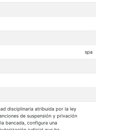
spa
 disciplinaria atribuida por la ley
sanciones de suspensión y privación
 la bancada, configura una
autorización judicial que ha