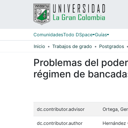
Comunidades
Todo DSpace
Guías
Inicio
Trabajos de grado
Postgrados
Problemas del poder 
régimen de bancada
dc.contributor.advisor
Ortega, Ge
dc.contributor.author
Hernández 