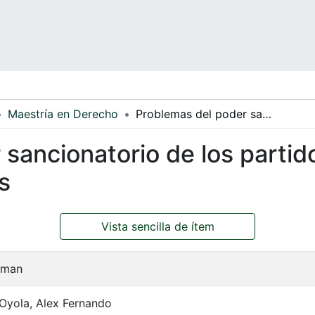
Maestría en Derecho
Problemas del poder sancionatorio de los partidos políticos en el régimen de bancadas
sancionatorio de los partido
s
Vista sencilla de ítem
rman
Oyola, Alex Fernando