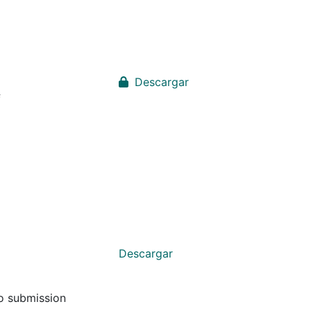
Descargar
f
Descargar
to submission