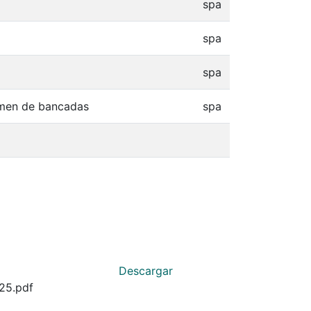
spa
spa
spa
gimen de bancadas
spa
Descargar
25.pdf