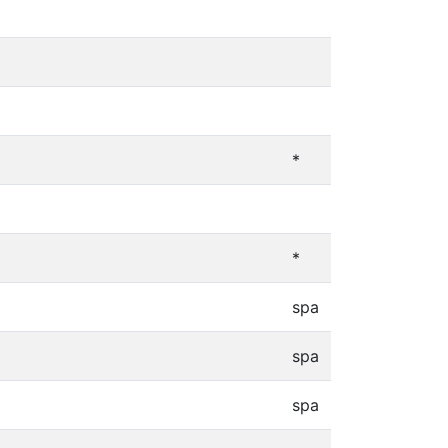
*
*
spa
spa
spa