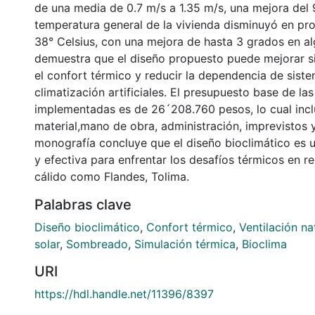
de una media de 0.7 m/s a 1.35 m/s, una mejora del
temperatura general de la vivienda disminuyó en pr
38° Celsius, con una mejora de hasta 3 grados en al
demuestra que el diseño propuesto puede mejorar s
el confort térmico y reducir la dependencia de sist
climatización artificiales. El presupuesto base de las
implementadas es de 26´208.760 pesos, lo cual inc
material,mano de obra, administración, imprevistos
monografía concluye que el diseño bioclimático es u
y efectiva para enfrentar los desafíos térmicos en r
cálido como Flandes, Tolima.
Palabras clave
Diseño bioclimático
,
Confort térmico
,
Ventilación na
solar
,
Sombreado
,
Simulación térmica
,
Bioclima
URI
https://hdl.handle.net/11396/8397