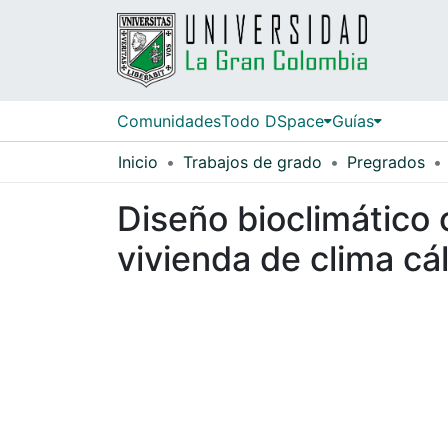
Comunidades
Todo DSpace
Guías
Inicio
Trabajos de grado
Pregrados
Diseño bioclimático
vivienda de clima cá