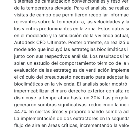
sistemas de climatización convencionales y resolver
de la temperatura elevada. Para el análisis, se reali
visitas de campo que permitieron recopilar informac
relevantes sobre la temperatura, las velocidades y l
los vientos predominantes en la zona. Estos datos 
en el modelado y la simulación de la vivienda actual,
Autodesk CFD Ultimate. Posteriormente, se realizó 
modelado que incluyó las estrategias bioclimáticas
junto con sus respectivos análisis. Los resultados inc
solar, un estudio del comportamiento térmico de la 
evaluación de las estrategias de ventilación implem
el cálculo del presupuesto necesario para adaptar la
bioclimáticas en la vivienda. El análisis solar mostró
impermeabilizar el muro derecho exterior con alta re
disminuye la temperatura hasta un 20%. Las pérgola
generaron sombras significativas, reduciendo la inci
44.7% en ciertas áreas y proporcionando sombra adi
La implementación de dos extractores en la segunda
flujo de aire en áreas críticas, incrementando la vel