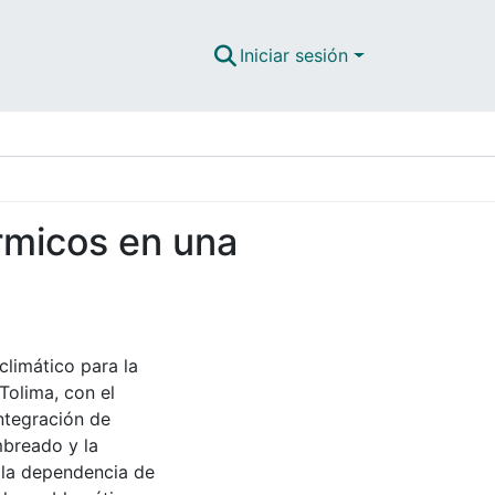
Iniciar sesión
rmicos en una
limático para la
Tolima, con el
integración de
mbreado y la
r la dependencia de