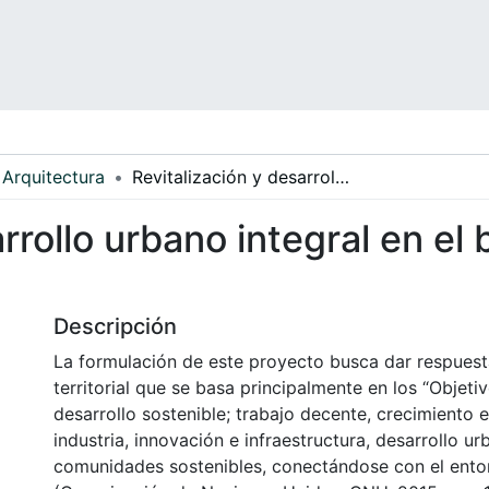
Arquitectura
Revitalización y desarrollo urbano integral en el barrio San Bernardo, localidad Santa Fe
rrollo urbano integral en el
Descripción
La formulación de este proyecto busca dar respues
territorial que se basa principalmente en los “Objeti
desarrollo sostenible; trabajo decente, crecimiento
industria, innovación e infraestructura, desarrollo u
comunidades sostenibles, conectándose con el entor