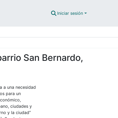
Iniciar sesión
 barrio San Bernardo,
ta a una necesidad
vos para un
 económico,
rbano, ciudades y
no y la ciudad”