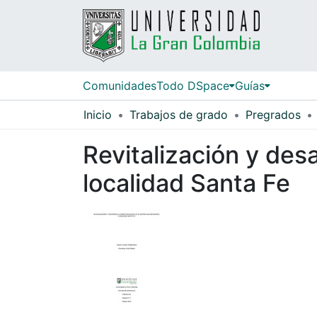
Comunidades
Todo DSpace
Guías
Inicio
Trabajos de grado
Pregrados
Revitalización y desa
localidad Santa Fe