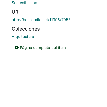
Sostenibilidad
URI
http://hdl.handle.net/11396/7053
Colecciones
Arquitectura
Página completa del ítem