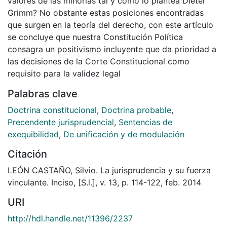
valores de las minorías tal y como lo plantea Dieter
Grimm? No obstante estas posiciones encontradas
que surgen en la teoría del derecho, con este artículo
se concluye que nuestra Constitución Política
consagra un positivismo incluyente que da prioridad a
las decisiones de la Corte Constitucional como
requisito para la validez legal
Palabras clave
Doctrina constitucional
,
Doctrina probable
,
Precendente jurisprudencial
,
Sentencias de
exequibilidad
,
De unificación y de modulación
Citación
LEÓN CASTAÑO, Silvio. La jurisprudencia y su fuerza
vinculante. Inciso, [S.l.], v. 13, p. 114-122, feb. 2014
URI
http://hdl.handle.net/11396/2237