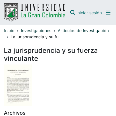
(curren
Iniciar sesión
Inicio
Investigaciones
Artículos de Investigación
Comunidades
La jurisprudencia y su fuerza vinculante
Todo DSpace
La jurisprudencia y su fuerza
Guías
vinculante
Archivos