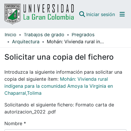
(curren
Iniciar sesión
Inicio
Trabajos de grado
Pregrados
Comunidades
Arquitectura
Mohán: Vivienda rural indígena para la comunidad Amoya la Virginia en Chaparral,Tolima
Todo DSpace
Solicitar una copia del fichero
Guías
Introduzca la siguiente información para solicitar una
copia del siguiente ítem:
Mohán: Vivienda rural
indígena para la comunidad Amoya la Virginia en
Chaparral,Tolima
Solicitando el siguiente fichero: Formato carta de
autorizacion_2022 .pdf
Nombre *