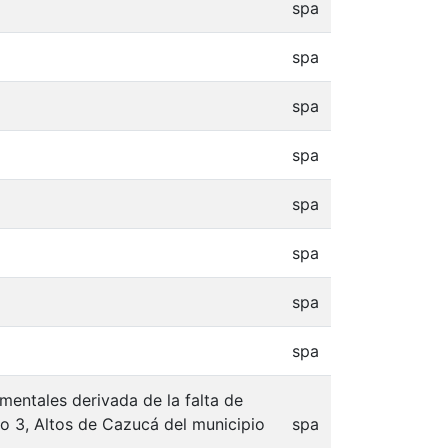
spa
spa
spa
spa
spa
spa
spa
spa
entales derivada de la falta de
to 3, Altos de Cazucá del municipio
spa