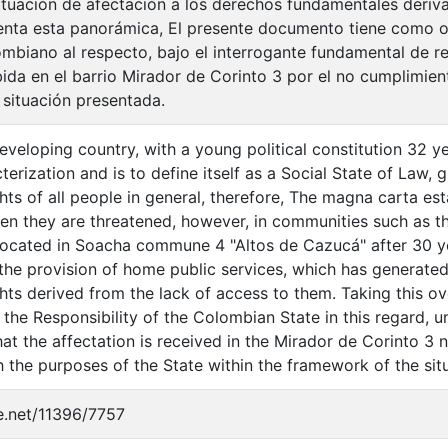
tuación de afectación a los derechos fundamentales deriva
nta esta panorámica, El presente documento tiene como ob
mbiano al respecto, bajo el interrogante fundamental de re
bida en el barrio Mirador de Corinto 3 por el no cumplimien
 situación presentada.
eveloping country, with a young political constitution 32 y
cterization and is to define itself as a Social State of Law
hts of all people in general, therefore, The magna carta es
 they are threatened, however, in communities such as th
ocated in Soacha commune 4 "Altos de Cazucá" after 30 ye
 the provision of home public services, which has generated 
hts derived from the lack of access to them. Taking this o
 the Responsibility of the Colombian State in this regard, 
hat the affectation is received in the Mirador de Corinto 3
 the purposes of the State within the framework of the sit
le.net/11396/7757