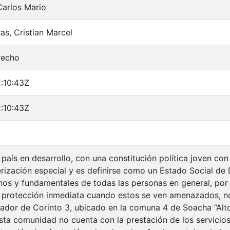
Carlos Mario
as, Cristian Marcel
recho
:10:43Z
:10:43Z
país en desarrollo, con una constitución política joven c
rización especial y es definirse como un Estado Social de 
s y fundamentales de todas las personas en general, por 
protección inmediata cuando estos se ven amenazados, 
irador de Corinto 3, ubicado en la comuna 4 de Soacha “A
esta comunidad no cuenta con la prestación de los servicios 