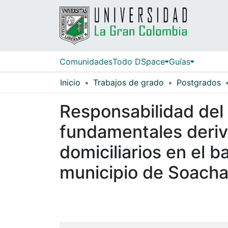
Comunidades
Todo DSpace
Guías
Inicio
Trabajos de grado
Postgrados
Responsabilidad del
fundamentales deriva
domiciliarios en el b
municipio de Soach