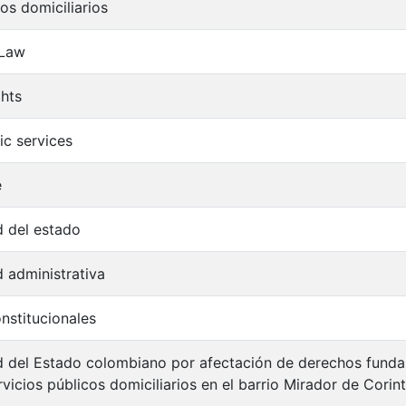
os domiciliarios
 Law
hts
ic services
e
d del estado
 administrativa
onstitucionales
 del Estado colombiano por afectación de derechos fundam
rvicios públicos domiciliarios en el barrio Mirador de Corin