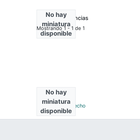
No hay
Bloque de licencias
miniatura
Mostrando
1 - 1 de 1
disponible
No hay
Colecciones
miniatura
Maestría en Derecho
disponible