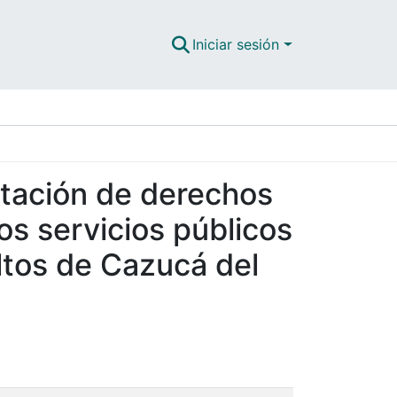
Iniciar sesión
ctación de derechos
os servicios públicos
Altos de Cazucá del