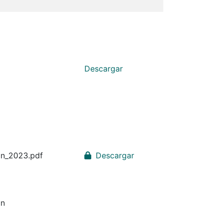
Descargar
on_2023.pdf
Descargar
on