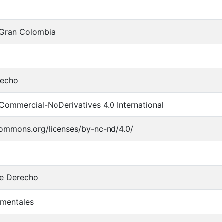
 Gran Colombia
recho
Commercial-NoDerivatives 4.0 International
commons.org/licenses/by-nc-nd/4.0/
de Derecho
mentales