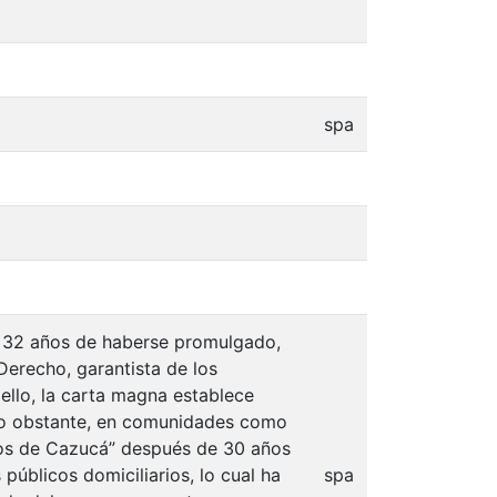
spa
on 32 años de haberse promulgado,
Derecho, garantista de los
ello, la carta magna establece
no obstante, en comunidades como
ltos de Cazucá” después de 30 años
públicos domiciliarios, lo cual ha
spa