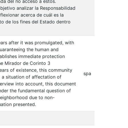
da del no acceso a estos.
jetivo analizar la Responsabilidad
flexionar acerca de cuál es la
to de los fines del Estado dentro
ears after it was promulgated, with
, guaranteeing the human and
tablishes immediate protection
e Mirador de Corinto 3
ars of existence, this community
spa
a situation of affectation of
verview into account, this document
under the fundamental question of
 neighborhood due to non-
uation presented.