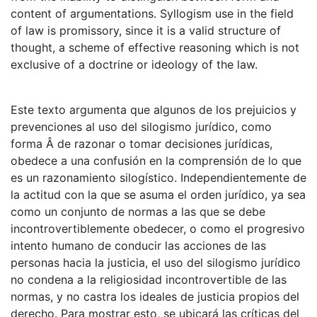
content of argumentations. Syllogism use in the field
of law is promissory, since it is a valid structure of
thought, a scheme of effective reasoning which is not
exclusive of a doctrine or ideology of the law.
Este texto argumenta que algunos de los prejuicios y
prevenciones al uso del silogismo jurídico, como
forma Â de razonar o tomar decisiones jurídicas,
obedece a una confusión en la comprensión de lo que
es un razonamiento silogístico. Independientemente de
la actitud con la que se asuma el orden jurídico, ya sea
como un conjunto de normas a las que se debe
incontrovertiblemente obedecer, o como el progresivo
intento humano de conducir las acciones de las
personas hacia la justicia, el uso del silogismo jurídico
no condena a la religiosidad incontrovertible de las
normas, y no castra los ideales de justicia propios del
derecho. Para mostrar esto, se ubicará las críticas del