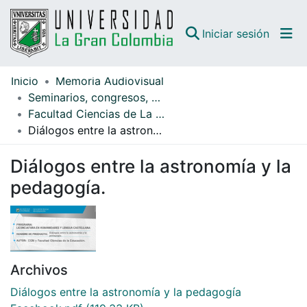
(curren
Iniciar sesión
Inicio
Memoria Audiovisual
Comunidades
Seminarios, congresos, ponencias
Facultad Ciencias de La Educación
Todo DSpace
Diálogos entre la astronomía y la pedagogía.
Guías
Diálogos entre la astronomía y la
pedagogía.
Archivos
Diálogos entre la astronomía y la pedagogía