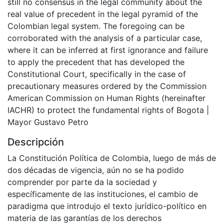
still no consensus in the legal community about the
real value of precedent in the legal pyramid of the
Colombian legal system. The foregoing can be
corroborated with the analysis of a particular case,
where it can be inferred at first ignorance and failure
to apply the precedent that has developed the
Constitutional Court, specifically in the case of
precautionary measures ordered by the Commission
American Commission on Human Rights (hereinafter
IACHR) to protect the fundamental rights of Bogota |
Mayor Gustavo Petro
Descripción
La Constitución Política de Colombia, luego de más de
dos décadas de vigencia, aún no se ha podido
comprender por parte da la sociedad y
específicamente de las instituciones, el cambio de
paradigma que introdujo el texto jurídico-político en
materia de las garantías de los derechos