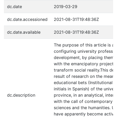
dc.date
2019-03-29
dc.date.accessioned
2021-08-31T19:48:36Z
dc.date.available
2021-08-31T19:48:36Z
The purpose of this article is a 
configuring university professo
development, by placing them in
with the emancipatory project 
transform social reality.This del
result of research on the meani
educational bets (Institutional E
initials in Spanish) of the univer
dc.description
province, in an analytical, inter
with the call of contemporary au
sciences and the humanities. Uni
have apparently become active 