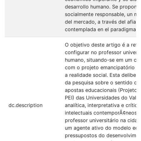
desarrollo humano. Se propone 
socialmente responsable, un mae
del mercado, a través del afian
contemplada en el paradigma 
O objetivo deste artigo é a ref
configurar no professor univers
humano, situando-se em um con
com o projeto emancipatório e
a realidade social. Esta delibe
da pesquisa sobre o sentido d
apostas educacionais (Projetos
PEI) das Universidades do Vall
dc.description
analítica, interpretativa e críti
intelectuais contemporÃ¢neos d
professor universitário na cida
um agente ativo do modelo eco
pressupostos do desenvolvime