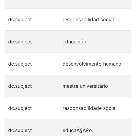
dc.subject
responsabilidad social
dc.subject
educación
dc.subject
desenvolvimento humano
dc.subject
mestre universitário
dc.subject
responsabilidade social
dc.subject
educaÃ§Ã£o.