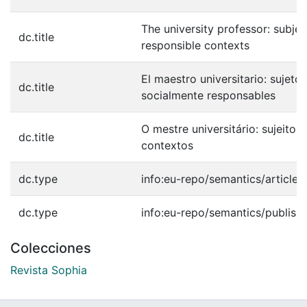
The university professor: subje
dc.title
responsible contexts
El maestro universitario: sujet
dc.title
socialmente responsables
O mestre universitário: sujeit
dc.title
contextos
dc.type
info:eu-repo/semantics/article
dc.type
info:eu-repo/semantics/publish
Colecciones
Revista Sophia