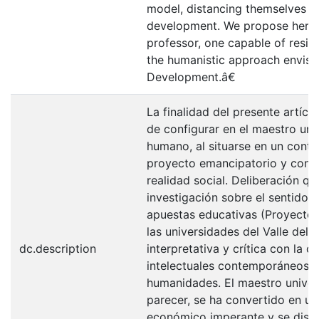
model, distancing themselves 
development. We propose here a 
professor, one capable of resis
the humanistic approach envis
Development.â€
La finalidad del presente artícul
de configurar en el maestro univ
humano, al situarse en un conte
proyecto emancipatorio y con l
realidad social. Deliberación qu
investigación sobre el sentido d
apuestas educativas (Proyectos 
las universidades del Valle del 
dc.description
interpretativa y crítica con la 
intelectuales contemporáneos de
humanidades. El maestro universi
parecer, se ha convertido en u
económico imperante y se dista