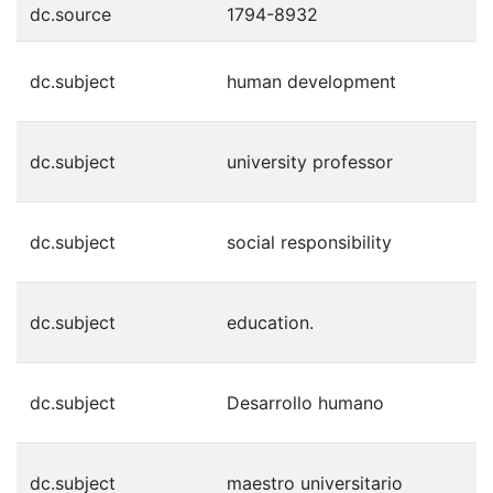
dc.source
1794-8932
dc.subject
human development
dc.subject
university professor
dc.subject
social responsibility
dc.subject
education.
dc.subject
Desarrollo humano
dc.subject
maestro universitario