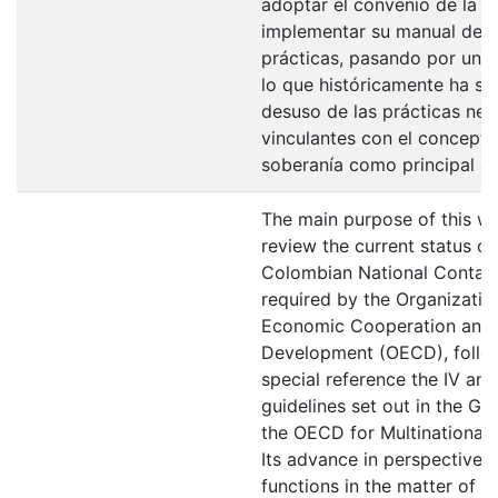
adoptar el convenio de la 
implementar su manual de 
prácticas, pasando por un 
lo que históricamente ha sig
desuso de las prácticas ne
vinculantes con el concept
soberanía como principal ob
The main purpose of this wo
review the current status of
Colombian National Contact
required by the Organizatio
Economic Cooperation and
Development (OECD), follo
special reference the IV and
guidelines set out in the Gui
the OECD for Multinational
Its advance in perspective 
functions in the matter of 