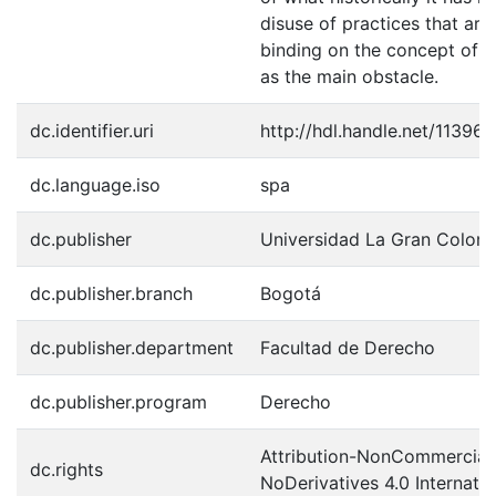
disuse of practices that are 
binding on the concept of s
as the main obstacle.
dc.identifier.uri
http://hdl.handle.net/11396
dc.language.iso
spa
dc.publisher
Universidad La Gran Colom
dc.publisher.branch
Bogotá
dc.publisher.department
Facultad de Derecho
dc.publisher.program
Derecho
Attribution-NonCommercial
dc.rights
NoDerivatives 4.0 Internatio