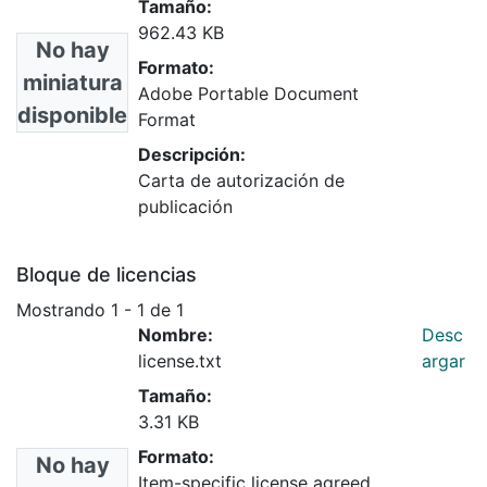
Tamaño:
962.43 KB
No hay
Formato:
miniatura
Adobe Portable Document
disponible
Format
Descripción:
Carta de autorización de
publicación
Bloque de licencias
Mostrando
1 - 1 de 1
Nombre:
Desc
license.txt
argar
Tamaño:
3.31 KB
Formato:
No hay
Item-specific license agreed