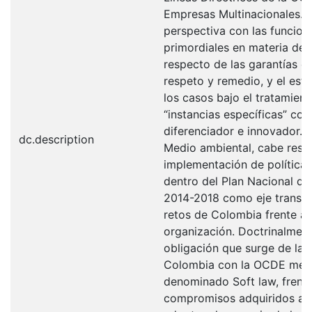
Empresas Multinacionales. 
perspectiva con las funcion
primordiales en materia d
respecto de las garantías d
respeto y remedio, y el est
los casos bajo el tratamien
“instancias específicas” c
diferenciador e innovador. 
dc.description
Medio ambiental, cabe resal
implementación de política
dentro del Plan Nacional de
2014-2018 como eje transver
retos de Colombia frente a 
organización. Doctrinalment
obligación que surge de la 
Colombia con la OCDE medi
denominado Soft law, frente
compromisos adquiridos a