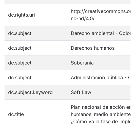
http://creativecommons.org
dc.rights.uri
nc-nd/4.0/
dc.subject
Derecho ambiental - Colom
dc.subject
Derechos humanos
dc.subject
Soberanía
dc.subject
Administración pública - C
dc.subject.keyword
Soft Law
Plan nacional de acción en
dc.title
humanos, medio ambiente y
¿Cómo va la fase de imple