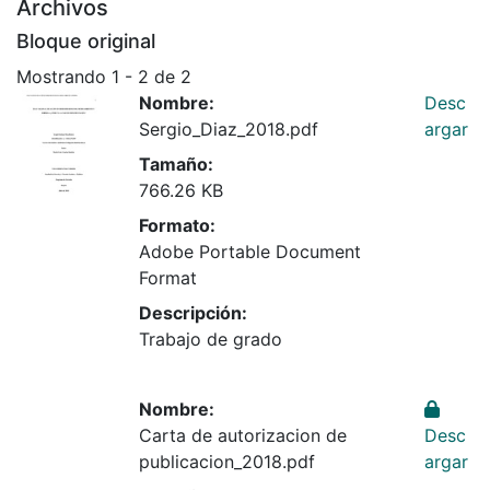
Archivos
Bloque original
Mostrando
1 - 2 de 2
Nombre:
Desc
Sergio_Diaz_2018.pdf
argar
Tamaño:
766.26 KB
Formato:
Adobe Portable Document
Format
Descripción:
Trabajo de grado
Nombre:
Carta de autorizacion de
Desc
publicacion_2018.pdf
argar