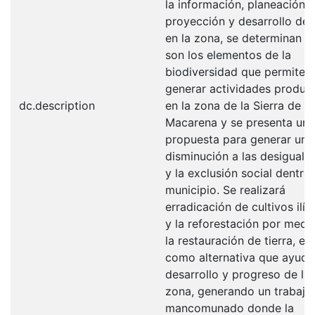
la información, planeación,
proyección y desarrollo de
en la zona, se determinan c
son los elementos de la
biodiversidad que permiten
generar actividades produc
dc.description
en la zona de la Sierra de la
Macarena y se presenta una
propuesta para generar una
disminución a las desiguald
y la exclusión social dentro 
municipio. Se realizará
erradicación de cultivos ilíc
y la reforestación por medi
la restauración de tierra, est
como alternativa que ayude
desarrollo y progreso de la
zona, generando un trabajo
mancomunado donde la