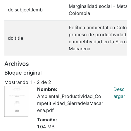
Marginalidad social - Meta 
dc.subject.lemb
Colombia
Política ambiental en Colom
proceso de productividad y
dc.title
competitividad en la Sierra 
Macarena
Archivos
Bloque original
Mostrando
1 - 2 de 2
Nombre:
Desc
Ambiental_Productividad_Co
argar
mpetitividad_SierradelaMacar
ena.pdf
Tamaño:
1.04 MB