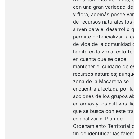
con una gran variedad de f
y flora, además posee vari
de recursos naturales los cu
sirven para el desarrollo qu
permite potencializar la cal
de vida de la comunidad qu
habita en la zona, esto teni
en cuenta que se debe
mantener el cuidado de est
recursos naturales; aunque 
zona de la Macarena se
encuentra afectada por las
acciones de los grupos alz
en armas y los cultivos ilícit
que se busca con este trab
es analizar el Plan de
Ordenamiento Territorial co
fin de identificar las falenci