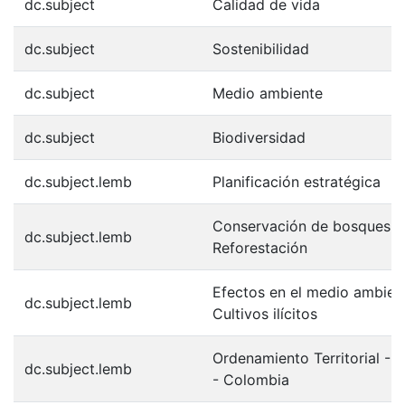
dc.subject
Calidad de vida
dc.subject
Sostenibilidad
dc.subject
Medio ambiente
dc.subject
Biodiversidad
dc.subject.lemb
Planificación estratégica
Conservación de bosques -
dc.subject.lemb
Reforestación
Efectos en el medio ambien
dc.subject.lemb
Cultivos ilícitos
Ordenamiento Territorial - 
dc.subject.lemb
- Colombia