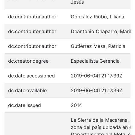
Jesús
dc.contributor.author
González Riobó, Liliana
dc.contributor.author
Deantonio Chaparro, Marily
dc.contributor.author
Gutiérrez Mesa, Patricia
dc.creator.degree
Especialista Gerencia
dc.date.accessioned
2019-06-04T21:17:39Z
dc.date.available
2019-06-04T21:17:39Z
dc.date.issued
2014
La Sierra de la Macarena, e
zona del país ubicada en el
Departamento del Meta, cu