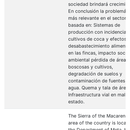
sociedad brindará crecimien
En conclusión la problemáti
más relevante en el sector 
basada en: Sistemas de
producción con incidencia 
cultivos de coca y efectos 
desabastecimiento alimenta
en las fincas, impacto socio
ambiental pérdida de áreas
boscosas y cultivos,
degradación de suelos y
contaminación de fuentes d
agua. Quema y tala de áreas
Infraestructura vial en mal
estado.
The Sierra of the Macarena,
area of the country is locat
the Department of Meta, ha