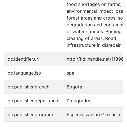
food shortages on farms, s
environmental impact loss o
forest areas and crops, soil
degradation and contamina
of water sources. Burning a
clearing of areas. Road
infrastructure in disrepair.
dc.identifier.uri
http://hdl.handle.net/11396
dc.language.iso
spa
dc.publisher.branch
Bogotá
dc.publisher.department
Postgrados
dc.publisher.program
Especialización Gerencia