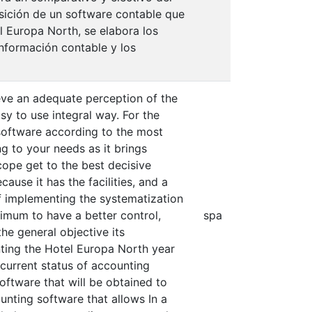
isición de un software contable que
l Europa North, se elabora los
nformación contable y los
eve an adequate perception of the
y to use integral way. For the
 software according to the most
g to your needs as it brings
cope get to the best decisive
ause it has the facilities, and a
of implementing the systematization
ximum to have a better control,
spa
the general objective its
ting the Hotel Europa North year
 current status of accounting
oftware that will be obtained to
ounting software that allows In a