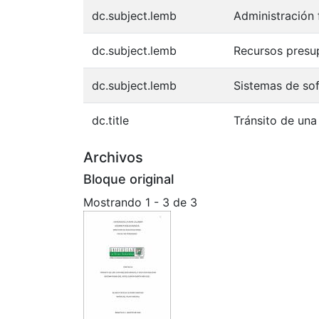
dc.subject.lemb
Administración 
dc.subject.lemb
Recursos presu
dc.subject.lemb
Sistemas de so
dc.title
Tránsito de una
Archivos
Bloque original
Mostrando
1 - 3 de 3