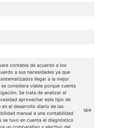
tware contable de acuerdo a los
acuerdo a sus necesidades ya que
 sistematizados llegar a la mejor
n se considera viable porque cuenta
igación. Se trata de analizar el
ecesidad aprovechar este tipo de
en el desarrollo diario de las
spa
tabilidad manual a una contabilidad
s se tuvo en cuenta el diagnóstico
ora un comparativo y electivo del