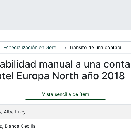
Especialización en Gerencia
Tránsito de una contabilidad manual a una contabilidad sistematizada del Hotel Europa North año 2018
abilidad manual a una conta
otel Europa North año 2018
Vista sencilla de ítem
, Alba Lucy
, Blanca Cecilia