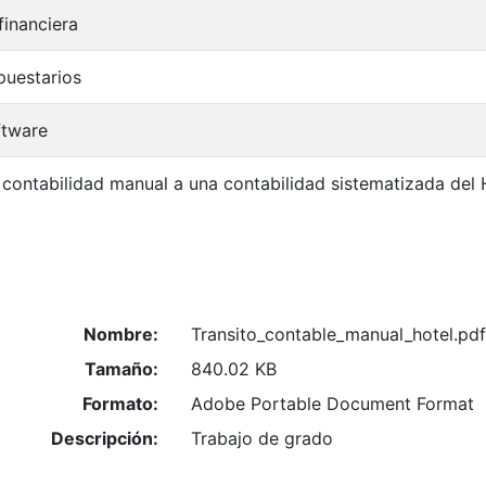
financiera
puestarios
ftware
 contabilidad manual a una contabilidad sistematizada del
Nombre:
Transito_contable_manual_hotel.pdf
Tamaño:
840.02 KB
Formato:
Adobe Portable Document Format
Descripción:
Trabajo de grado