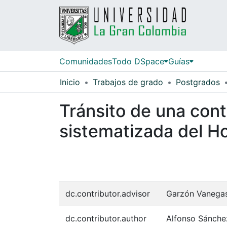
Comunidades
Todo DSpace
Guías
Inicio
Trabajos de grado
Postgrados
Tránsito de una cont
sistematizada del H
dc.contributor.advisor
Garzón Vanegas
dc.contributor.author
Alfonso Sánchez