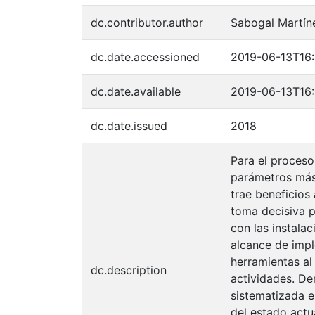
dc.contributor.author
Sabogal Martíne
dc.date.accessioned
2019-06-13T16
dc.date.available
2019-06-13T16
dc.date.issued
2018
Para el proceso
parámetros más 
trae beneficios 
toma decisiva p
con las instalac
alcance de impl
herramientas al
dc.description
actividades. Den
sistematizada e
del estado actu