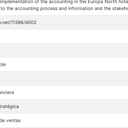
implementation of the accounting in the Europa North hote
 to the accounting process and information and the stakeho
le.net/11396/4002
ble
anciera
tratégica
de ventas