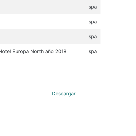
spa
spa
spa
 Hotel Europa North año 2018
spa
Descargar