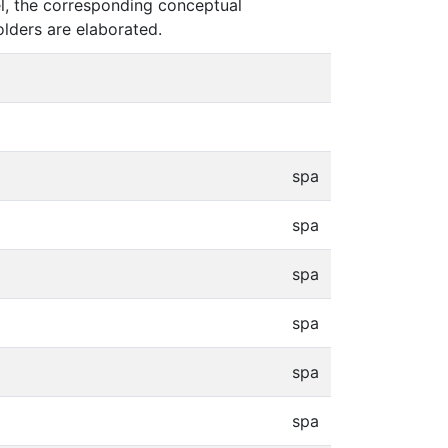
l, the corresponding conceptual
lders are elaborated.
spa
spa
spa
spa
spa
spa