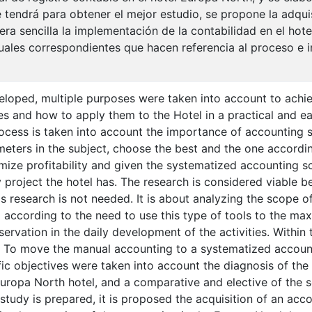
 tendrá para obtener el mejor estudio, se propone la adqu
ra sencilla la implementación de la contabilidad en el hote
les correspondientes que hacen referencia al proceso e i
eloped, multiple purposes were taken into account to achi
s and how to apply them to the Hotel in a practical and eas
rocess is taken into account the importance of accounting
eters in the subject, choose the best and the one accordin
imize profitability and given the systematized accounting s
 project the hotel has. The research is considered viable bec
his research is not needed. It is about analyzing the scope 
d according to the need to use this type of tools to the ma
ervation in the daily development of the activities. Within 
: To move the manual accounting to a systematized accoun
fic objectives were taken into account the diagnosis of the
Europa North hotel, and a comparative and elective of the s
study is prepared, it is proposed the acquisition of an acc