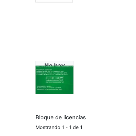
No hay
miniatura
disponible
Bloque de licencias
Mostrando
1 - 1 de 1