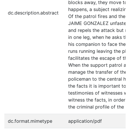
blocks away, they move to ve
happens, a subject realizin
dc.description.abstract
Of the patrol fires and the 
JAIME GONZALEZ unfastens
and repels the attack but re
in one leg, when he asks th
his companion to face the d
runs running leaving the pl
facilitates the escape of the
When the support patrol arr
manage the transfer of the 
policeman to the central ho
the facts it is important to 
testimonies of witnesses w
witness the facts, in order 
the criminal profile of the p
dc.format.mimetype
application/pdf