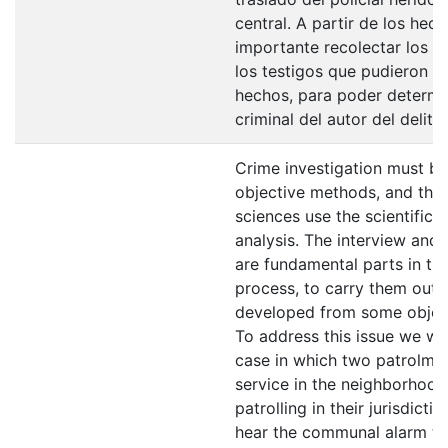
central. A partir de los hec
importante recolectar los t
los testigos que pudieron pr
hechos, para poder determin
criminal del autor del delito
Crime investigation must b
objective methods, and the 
sciences use the scientific 
analysis. The interview and
are fundamental parts in the
process, to carry them out 
developed from some objecti
To address this issue we wil
case in which two patrolme
service in the neighborhoo
patrolling in their jurisdicti
hear the communal alarm th