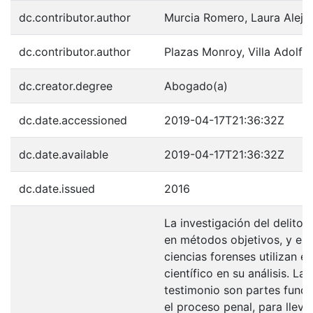
dc.contributor.author
Murcia Romero, Laura Aleja
dc.contributor.author
Plazas Monroy, Villa Adolfo
dc.creator.degree
Abogado(a)
dc.date.accessioned
2019-04-17T21:36:32Z
dc.date.available
2019-04-17T21:36:32Z
dc.date.issued
2016
La investigación del delito
en métodos objetivos, y es 
ciencias forenses utilizan e
científico en su análisis. La 
testimonio son partes fund
el proceso penal, para lleva