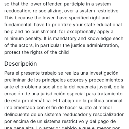
so that the lower offender, participle in a system
reeducation, re socializing, over a system restrictive.
This because the lower, have specified right and
fundamental, have to prioritize your state educational
help and no punishment, for exceptionally apply a
minimum penalty. It is mandatory and knowledge each
of the actors, in particular the justice administration,
protect the rights of the child
Descripción
Para el presente trabajo se realiza una investigación
preliminar de los principales actores y procedimientos
ante el problema social de la delincuencia juvenil, de la
creación de una jurisdicción especial para tratamiento
de esta problemática. El trabajo de la política criminal
implementada con el fin de hacer sujeto al menor
delincuente de un sistema reeducador y resocializador
por encima de un sistema restrictivo y del pago de
una pena alta. Lo anterior debido a que el menor por