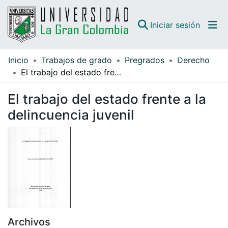
(curren
Iniciar sesión
Inicio
Trabajos de grado
Pregrados
Derecho
Comunidades
El trabajo del estado frente a la delincuencia juvenil
Todo DSpace
El trabajo del estado frente a la
Guías
delincuencia juvenil
Archivos