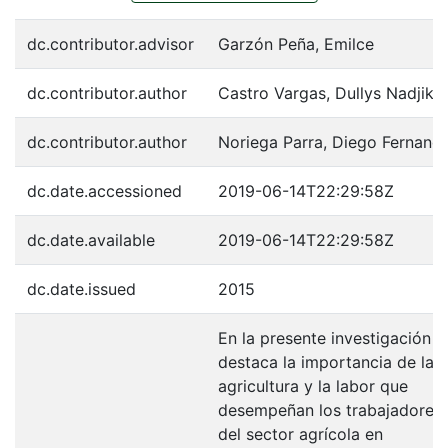
dc.contributor.advisor
Garzón Peña, Emilce
dc.contributor.author
Castro Vargas, Dullys Nadjikh
dc.contributor.author
Noriega Parra, Diego Fernand
dc.date.accessioned
2019-06-14T22:29:58Z
dc.date.available
2019-06-14T22:29:58Z
dc.date.issued
2015
En la presente investigación s
destaca la importancia de la
agricultura y la labor que
desempeñan los trabajadores
del sector agrícola en