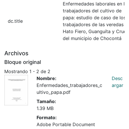
Enfermedades laborales en lo
trabajadores del cultivo de
papa: estudio de caso de los
dc.title
trabajadores de las veredas
Hato Fiero, Guanguíta y Cruc
del municipio de Chocontá
Archivos
Bloque original
Mostrando
1 - 2 de 2
Nombre:
Desc
Enfermedades_trabajadores_c
argar
ultivo_papa.pdf
Tamaño:
1.39 MB
Formato:
Adobe Portable Document