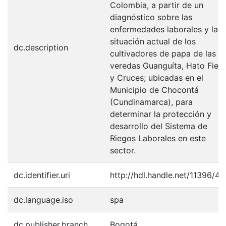
Colombia, a partir de un
diagnóstico sobre las
enfermedades laborales y la
situación actual de los
dc.description
cultivadores de papa de las
veredas Guanguíta, Hato Fier
y Cruces; ubicadas en el
Municipio de Chocontá
(Cundinamarca), para
determinar la protección y
desarrollo del Sistema de
Riegos Laborales en este
sector.
dc.identifier.uri
http://hdl.handle.net/11396/41
dc.language.iso
spa
dc.publisher.branch
Bogotá