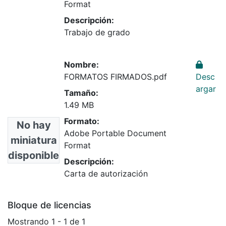
Format
Descripción:
Trabajo de grado
Nombre:
FORMATOS FIRMADOS.pdf
Desc
argar
Tamaño:
1.49 MB
Formato:
No hay
Adobe Portable Document
miniatura
Format
disponible
Descripción:
Carta de autorización
Bloque de licencias
Mostrando
1 - 1 de 1