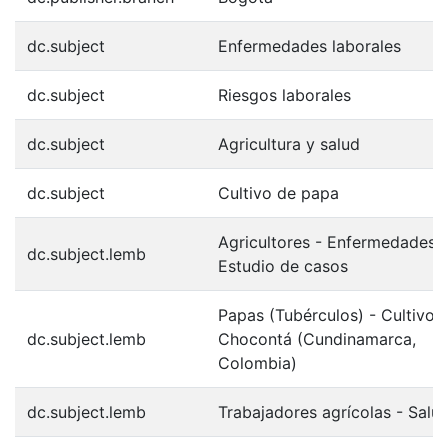
dc.subject
Enfermedades laborales
dc.subject
Riesgos laborales
dc.subject
Agricultura y salud
dc.subject
Cultivo de papa
Agricultores - Enfermedades -
dc.subject.lemb
Estudio de casos
Papas (Tubérculos) - Cultivo -
dc.subject.lemb
Chocontá (Cundinamarca,
Colombia)
dc.subject.lemb
Trabajadores agrícolas - Salu