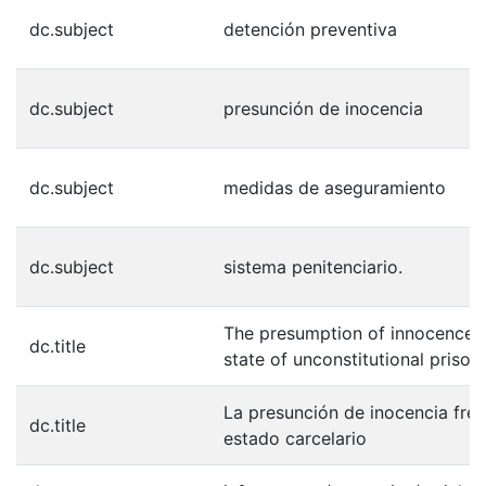
dc.subject
detención preventiva
dc.subject
presunción de inocencia
dc.subject
medidas de aseguramiento
dc.subject
sistema penitenciario.
The presumption of innocence in 
dc.title
state of unconstitutional prison
La presunción de inocencia fren
dc.title
estado carcelario