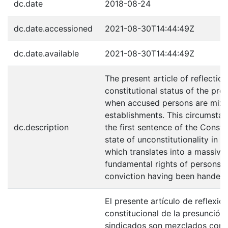
dc.date
2018-08-24
dc.date.accessioned
2021-08-30T14:44:49Z
dc.date.available
2021-08-30T14:44:49Z
The present article of reflection
constitutional status of the pre
when accused persons are mixed
establishments. This circumstan
dc.description
the first sentence of the Consti
state of unconstitutionality in t
which translates into a massive
fundamental rights of persons de
conviction having been handed
El presente artículo de reflexió
constitucional de la presunción
sindicados son mezclados con 