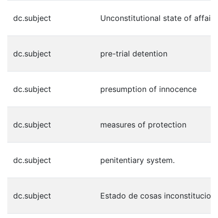
dc.subject
Unconstitutional state of affairs
dc.subject
pre-trial detention
dc.subject
presumption of innocence
dc.subject
measures of protection
dc.subject
penitentiary system.
dc.subject
Estado de cosas inconstitucion