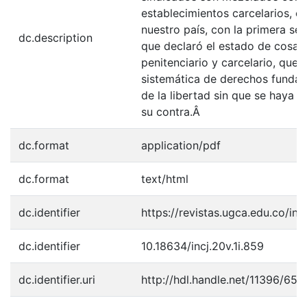
establecimientos carcelarios, c
nuestro país, con la primera se
dc.description
que declaró el estado de cosas 
penitenciario y carcelario, que 
sistemática de derechos fundam
de la libertad sin que se haya 
su contra.Â
dc.format
application/pdf
dc.format
text/html
dc.identifier
https://revistas.ugca.edu.co/in
dc.identifier
10.18634/incj.20v.1i.859
dc.identifier.uri
http://hdl.handle.net/11396/654