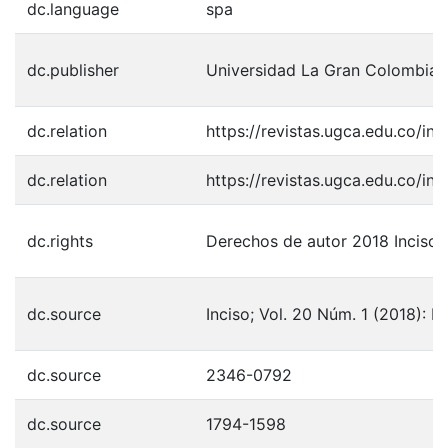
dc.language
spa
dc.publisher
Universidad La Gran Colombia
dc.relation
https://revistas.ugca.edu.co/in
dc.relation
https://revistas.ugca.edu.co/in
dc.rights
Derechos de autor 2018 Inciso
dc.source
Inciso; Vol. 20 Núm. 1 (2018): D
dc.source
2346-0792
dc.source
1794-1598