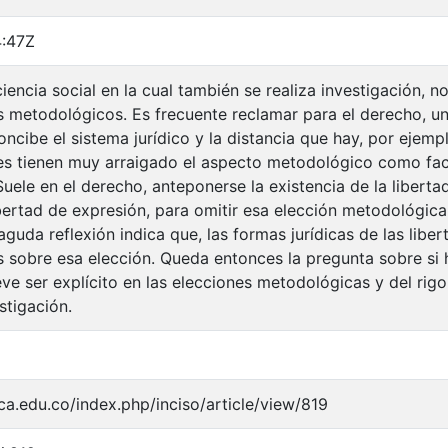
:47Z
encia social en la cual también se realiza investigación, no
s metodológicos. Es frecuente reclamar para el derecho, un
ncibe el sistema jurídico y la distancia que hay, por ejemp
ales tienen muy arraigado el aspecto metodológico como fac
Suele en el derecho, anteponerse la existencia de la liberta
bertad de expresión, para omitir esa elección metodológic
 aguda reflexión indica que, las formas jurídicas de las lib
s sobre esa elección. Queda entonces la pregunta sobre si
leve ser explícito en las elecciones metodológicas y del ri
stigación.
gca.edu.co/index.php/inciso/article/view/819