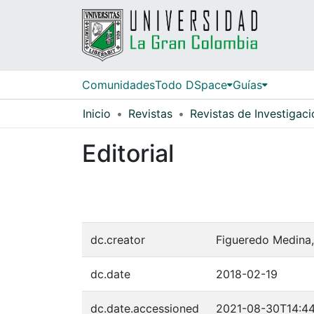
Comunidades
Todo DSpace
Guías
Inicio
Revistas
Revistas de Investigaci
Editorial
dc.creator
Figueredo Medina
dc.date
2018-02-19
dc.date.accessioned
2021-08-30T14:44