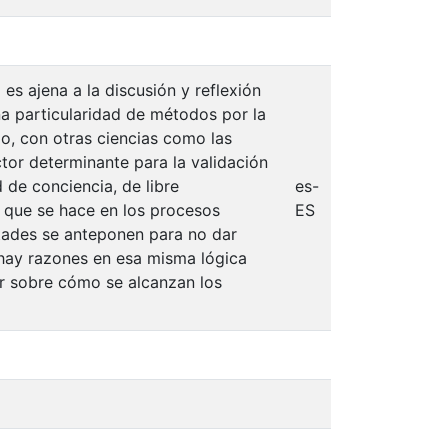
 es ajena a la discusión y reflexión
a particularidad de métodos por la
lo, con otras ciencias como las
tor determinante para la validación
d de conciencia, de libre
es-
a que se hace en los procesos
ES
ertades se anteponen para no dar
 hay razones en esa misma lógica
gor sobre cómo se alcanzan los