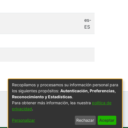
es-
ES
Recopilamos y procesamos su información personal para
los siguientes propósitos:
Autenticación, Preferencias,
Reconocimiento y Estadísticas
.
Para obtener más información, lea nuestra
política de
privacidad
.
Personalizar
Rechazar
Aceptar