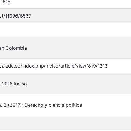
i.819
net/11396/6537
ran Colombia
gca.edu.co/index.php/inciso/article/view/819/1213
 2018 Inciso
m. 2 (2017): Derecho y ciencia política