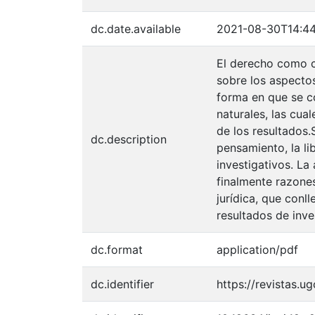
dc.date.available
2021-08-30T14:44
El derecho como ci
sobre los aspecto
forma en que se co
naturales, las cu
de los resultados.
dc.description
pensamiento, la li
investigativos. La
finalmente razone
jurídica, que conl
resultados de inve
dc.format
application/pdf
dc.identifier
https://revistas.u