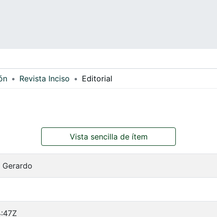
ón
Revista Inciso
Editorial
Vista sencilla de ítem
, Gerardo
:47Z