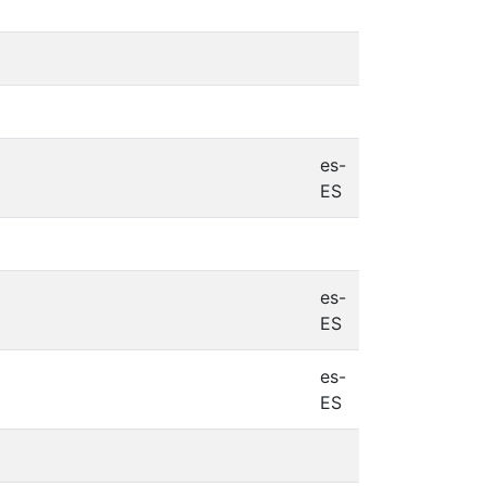
es-
ES
es-
ES
es-
ES