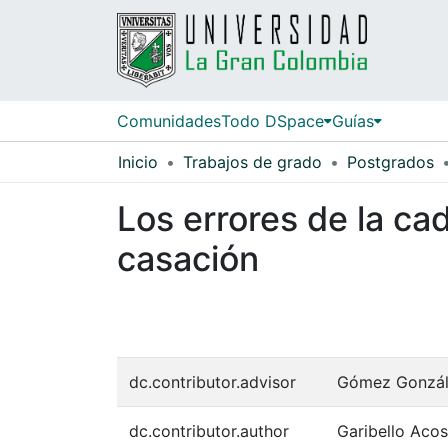
Comunidades
Todo DSpace
Guías
Inicio
Trabajos de grado
Postgrados
Los errores de la ca
casación
dc.contributor.advisor
Gómez Gonzál
dc.contributor.author
Garibello Acos