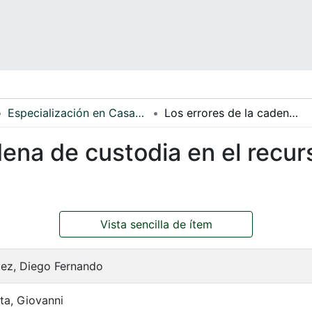
Especialización en Casación Penal
Los errores de la cadena de custodia en el recurso extraordinario de casación
dena de custodia en el recur
Vista sencilla de ítem
ez, Diego Fernando
ta, Giovanni