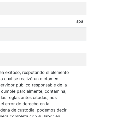
spa
ea exitoso, respetando el elemento
la cual se realizó un dictamen
servidor público responsable de la
 cumple parcialmente, contamina,
las reglas antes citadas, nos
el error de derecho en la
 cadena de custodia, podemos decir
anera completa con su labor en