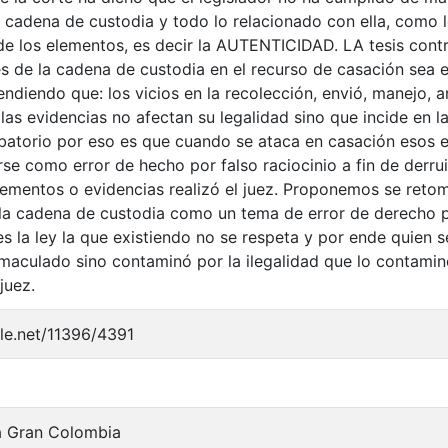
a cadena de custodia y todo lo relacionado con ella, como l
e los elementos, es decir la AUTENTICIDAD. LA tesis contr
es de la cadena de custodia en el recurso de casación sea e
tendiendo que: los vicios en la recolección, envió, manejo, a
las evidencias no afectan su legalidad sino que incide en la
batorio por eso es que cuando se ataca en casación esos e
se como error de hecho por falso raciocinio a fin de derrui
ementos o evidencias realizó el juez. Proponemos se retome
 la cadena de custodia como un tema de error de derecho p
s la ley la que existiendo no se respeta y por ende quien 
inmaculado sino contaminó por la ilegalidad que lo contam
juez.
dle.net/11396/4391
a Gran Colombia