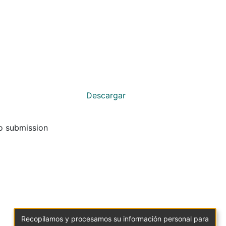
Descargar
to submission
Recopilamos y procesamos su información personal para