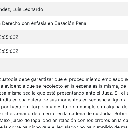
ndez, Luis Leonardo
n Derecho con énfasis en Casación Penal
5:05:06Z
5:05:06Z
custodia debe garantizar que el procedimiento empleado s
la evidencia que se recolecto en la escena es la misma, de 
 esa misma sea la que está presentando ante el Juez. Si, el 
todia en cualquiera de sus momentos en secuencia, ignora,
a por fuera por torpeza u olvido o no cumple con alguna de 
 el escenario de un error en la cadena de custodia. Sobre 
also juicio de legalidad en relación con los errores en la
 la corte ha dicho que el legislador no ha cumplido de m