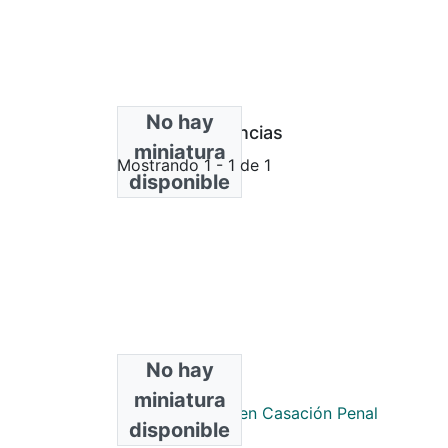
No hay
Bloque de licencias
miniatura
Mostrando
1 - 1 de 1
disponible
No hay
Colecciones
miniatura
Especialización en Casación Penal
disponible