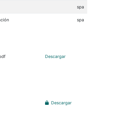
spa
ación
spa
pdf
Descargar
Descargar