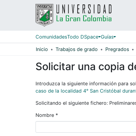
Comunidades
Todo DSpace
Guías
Inicio
Trabajos de grado
Pregrados
Solicitar una copia d
Introduzca la siguiente información para sol
caso de la localidad 4° San Cristóbal duran
Solicitando el siguiente fichero: Preliminare
Nombre *