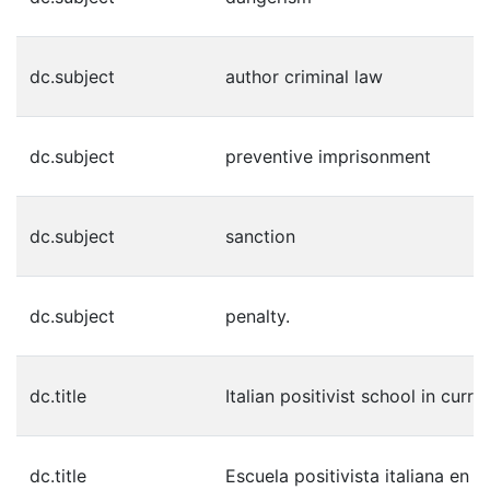
dc.subject
author criminal law
dc.subject
preventive imprisonment
dc.subject
sanction
dc.subject
penalty.
dc.title
Italian positivist school in cur
dc.title
Escuela positivista italiana en 