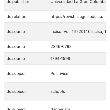
dc.publisher
Universidad La Gran Colombia
dc.relation
https://revistas.ugca.edu.co/in
dc.source
Inciso; Vol. 16 (2014): Inciso; 1
dc.source
2346-0792
dc.source
1794-1598
dc.subject
Positivism
dc.subject
schools
dc.subject
dangerism