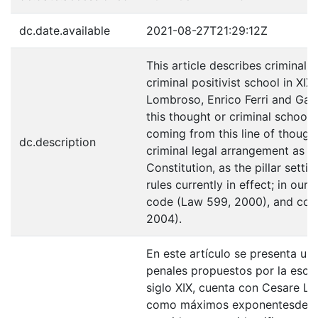
dc.date.available
2021-08-27T21:29:12Z
This article describes criminal 
criminal positivist school in XI
Lombroso, Enrico Ferri and Ga
this thought or criminal school; 
coming from this line of though
dc.description
criminal legal arrangement as u
Constitution, as the pillar setti
rules currently in effect; in our
code (Law 599, 2000), and code
2004).
En este artículo se presenta u
penales propuestos por la escuel
siglo XIX, cuenta con Cesare Lo
como máximos exponentesde es