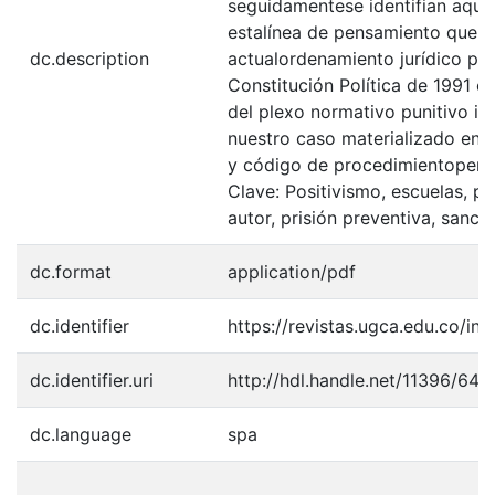
seguidamentese identifian aquel
estalínea de pensamiento que s
dc.description
actualordenamiento jurídico pe
Constitución Política de 1991 c
del plexo normativo punitivo im
nuestro caso materializado en 
y código de procedimientopena
Clave: Positivismo, escuelas, p
autor, prisión preventiva, sanci
dc.format
application/pdf
dc.identifier
https://revistas.ugca.edu.co/in
dc.identifier.uri
http://hdl.handle.net/11396/647
dc.language
spa