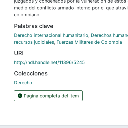
juzgados y condenados por la vulneración de estos
medio del conflicto armado interno por el que atrav
colombiano.
Palabras clave
Derecho internacional humanitario
,
Derechos human
recursos judiciales
,
Fuerzas Militares de Colombia
URI
http://hdl.handle.net/11396/5245
Colecciones
Derecho
Página completa del ítem