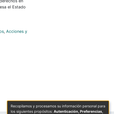
 derechos en
iesa el Estado
os
,
Acciones y
Recopilamos y procesamos su información personal para
los siguientes propósitos:
Autenticación, Preferencias,