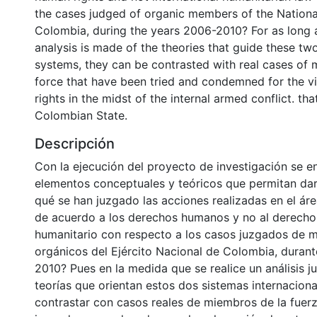
the cases judged of organic members of the Nation
Colombia, during the years 2006-2010? For as long a
analysis is made of the theories that guide these two
systems, they can be contrasted with real cases of
force that have been tried and condemned for the vi
rights in the midst of the internal armed conflict. th
Colombian State.
Descripción
Con la ejecución del proyecto de investigación se e
elementos conceptuales y teóricos que permitan dar
qué se han juzgado las acciones realizadas en el ár
de acuerdo a los derechos humanos y no al derecho 
humanitario con respecto a los casos juzgados de 
orgánicos del Ejército Nacional de Colombia, duran
2010? Pues en la medida que se realice un análisis ju
teorías que orientan estos dos sistemas internacion
contrastar con casos reales de miembros de la fuer