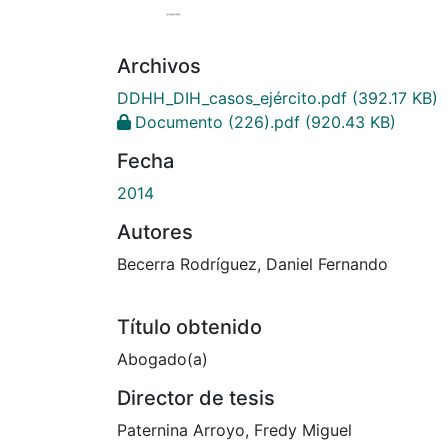
Archivos
DDHH_DIH_casos_ejército.pdf
(392.17 KB)
Documento (226).pdf
(920.43 KB)
Fecha
2014
Autores
Becerra Rodríguez, Daniel Fernando
Título obtenido
Abogado(a)
Director de tesis
Paternina Arroyo, Fredy Miguel